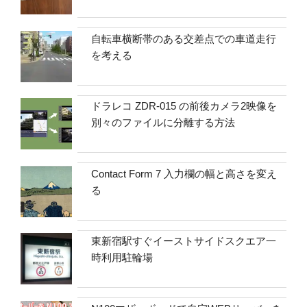
自転車横断帯のある交差点での車道走行
を考える
ドラレコ ZDR-015 の前後カメラ2映像を
別々のファイルに分離する方法
Contact Form 7 入力欄の幅と高さを変え
る
東新宿駅すぐイーストサイドスクエア一
時利用駐輪場