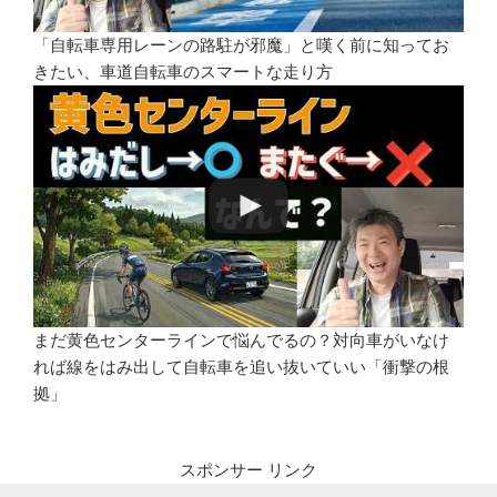
「自転車専用レーンの路駐が邪魔」と嘆く前に知ってお
きたい、車道自転車のスマートな走り方
まだ黄色センターラインで悩んでるの？対向車がいなけ
れば線をはみ出して自転車を追い抜いていい「衝撃の根
拠」
スポンサー リンク