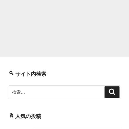
サイト内検索
検
検
索
索:
人気の投稿