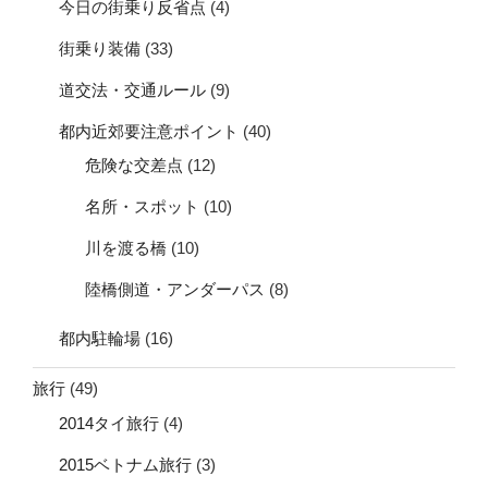
今日の街乗り反省点
(4)
街乗り装備
(33)
道交法・交通ルール
(9)
都内近郊要注意ポイント
(40)
危険な交差点
(12)
名所・スポット
(10)
川を渡る橋
(10)
陸橋側道・アンダーパス
(8)
都内駐輪場
(16)
旅行
(49)
2014タイ旅行
(4)
2015ベトナム旅行
(3)