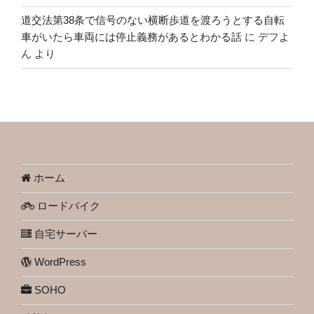
道交法第38条で信号のない横断歩道を渡ろうとする自転
車がいたら車両には停止義務があるとわかる話
に
デフよ
ん
より
ホーム
ロードバイク
自宅サーバー
WordPress
SOHO