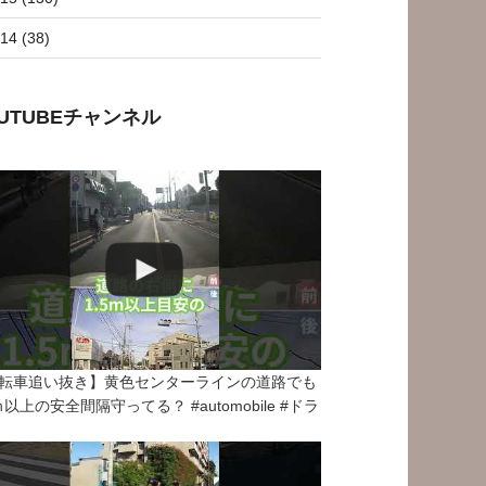
14 (38)
OUTUBEチャンネル
転車追い抜き】黄色センターラインの道路でも
5ｍ以上の安全間隔守ってる？ #automobile #ドラ