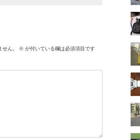
ません。
※
が付いている欄は必須項目です