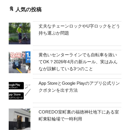
人気の投稿
丈夫なチェーンロックやU字ロックをどう
持ち運ぶか問題
黄色いセンターラインでも自転車を抜い
てOK？2026年4月の新ルール、実はみん
なが誤解している3つのこと
App StoreとGoogle Playのアプリ公式リン
クボタンを出す方法
COREDO室町裏の福徳神社地下にある室
町東駐輪場で一時利用