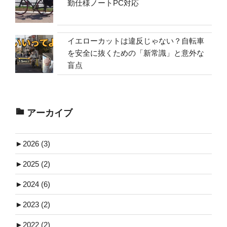
勤仕様ノートPC対応
イエローカットは違反じゃない？自転車
を安全に抜くための「新常識」と意外な
盲点
アーカイブ
►
2026 (3)
►
2025 (2)
►
2024 (6)
►
2023 (2)
►
2022 (2)