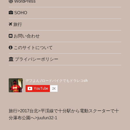
WordPress
SOHO
旅行
お問い合わせ
このサイトについて
プライバシーポリシー
旅行
>
2017台北
>
平渓線で十分駅から電動スクーターで十
分瀑布公園へ
>
juufun32-1