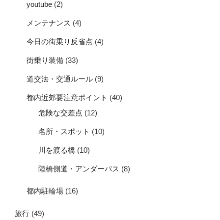
youtube
(2)
メンテナンス
(4)
今日の街乗り反省点
(4)
街乗り装備
(33)
道交法・交通ルール
(9)
都内近郊要注意ポイント
(40)
危険な交差点
(12)
名所・スポット
(10)
川を渡る橋
(10)
陸橋側道・アンダーパス
(8)
都内駐輪場
(16)
旅行
(49)