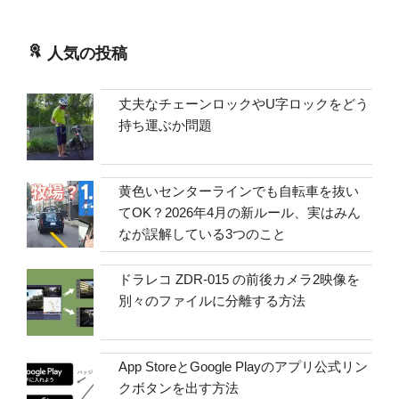
人気の投稿
丈夫なチェーンロックやU字ロックをどう
持ち運ぶか問題
黄色いセンターラインでも自転車を抜い
てOK？2026年4月の新ルール、実はみん
なが誤解している3つのこと
ドラレコ ZDR-015 の前後カメラ2映像を
別々のファイルに分離する方法
App StoreとGoogle Playのアプリ公式リン
クボタンを出す方法