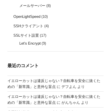
メールサーバー
(8)
OpenLightSpeed
(10)
SSHクライアント
(4)
SSLサイト設置
(17)
Let's Encrypt
(9)
最近のコメント
イエローカットは違反じゃない？自転車を安全に抜くた
めの「新常識」と意外な盲点
に
デフよん
より
イエローカットは違反じゃない？自転車を安全に抜くた
めの「新常識」と意外な盲点
に
がんちゃん
より