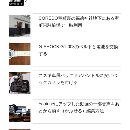
COREDO室町裏の福徳神社地下にある室
町東駐輪場で一時利用
G-SHOCK GT-003のベルトと電池を交換
する
スズキ車用バックドアハンドルに安いバ
ックカメラを付ける
Youtubeにアップした動画の一部音声をあ
とから消す（かぶせる）編集方法