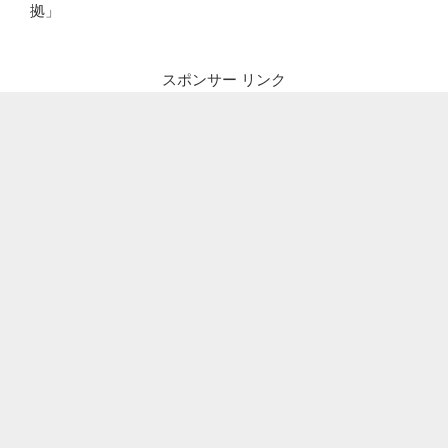
拠」
スポンサー リンク