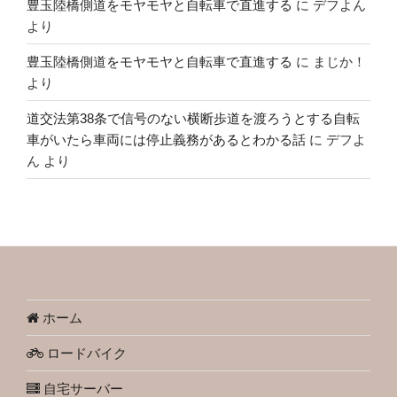
豊玉陸橋側道をモヤモヤと自転車で直進する
に
デフよん
より
豊玉陸橋側道をモヤモヤと自転車で直進する
に
まじか！
より
道交法第38条で信号のない横断歩道を渡ろうとする自転
車がいたら車両には停止義務があるとわかる話
に
デフよ
ん
より
ホーム
ロードバイク
自宅サーバー