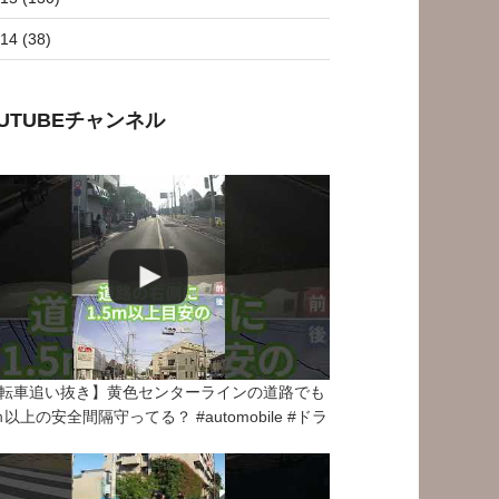
14 (38)
OUTUBEチャンネル
転車追い抜き】黄色センターラインの道路でも
5ｍ以上の安全間隔守ってる？ #automobile #ドラ