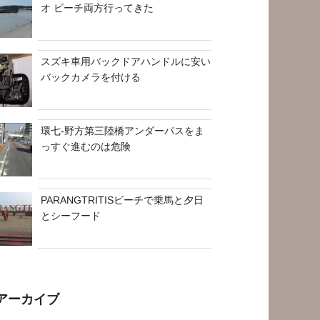
オ ビーチ両方行ってきた
スズキ車用バックドアハンドルに安い
バックカメラを付ける
環七-野方第三陸橋アンダーパスをま
っすぐ進むのは危険
PARANGTRITISビーチで乗馬と夕日
とシーフード
アーカイブ