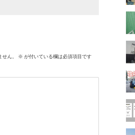
ません。
※
が付いている欄は必須項目です