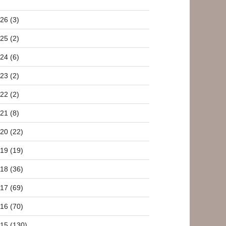
26 (3)
25 (2)
24 (6)
23 (2)
22 (2)
21 (8)
20 (22)
19 (19)
18 (36)
17 (69)
16 (70)
15 (130)