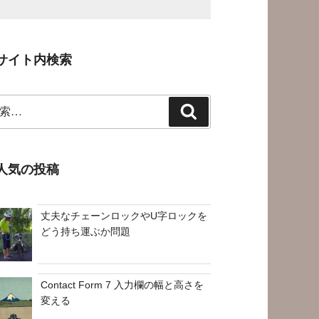
サイト内検索
検
索
人気の投稿
丈夫なチェーンロックやU字ロックを
どう持ち運ぶか問題
Contact Form 7 入力欄の幅と高さを
変える