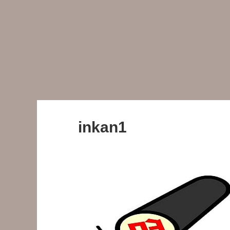
inkan1