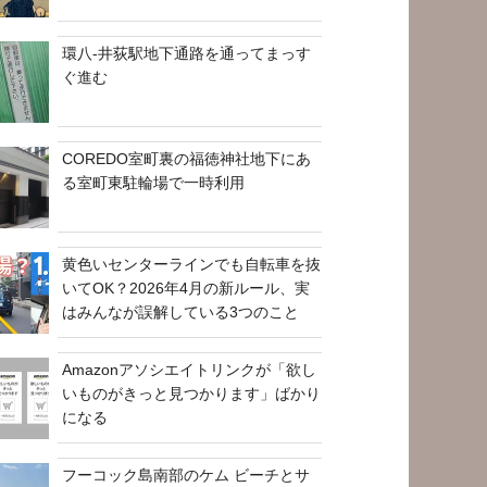
環八-井荻駅地下通路を通ってまっす
ぐ進む
COREDO室町裏の福徳神社地下にあ
る室町東駐輪場で一時利用
黄色いセンターラインでも自転車を抜
いてOK？2026年4月の新ルール、実
はみんなが誤解している3つのこと
Amazonアソシエイトリンクが「欲し
いものがきっと見つかります」ばかり
になる
フーコック島南部のケム ビーチとサ