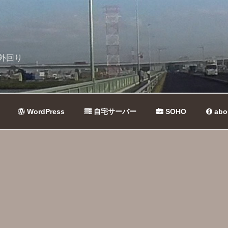
外回り
WordPress
自宅サーバー
SOHO
abo