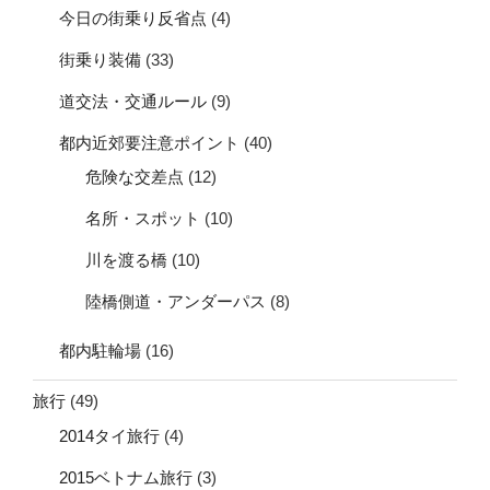
今日の街乗り反省点
(4)
街乗り装備
(33)
道交法・交通ルール
(9)
都内近郊要注意ポイント
(40)
危険な交差点
(12)
名所・スポット
(10)
川を渡る橋
(10)
陸橋側道・アンダーパス
(8)
都内駐輪場
(16)
旅行
(49)
2014タイ旅行
(4)
2015ベトナム旅行
(3)