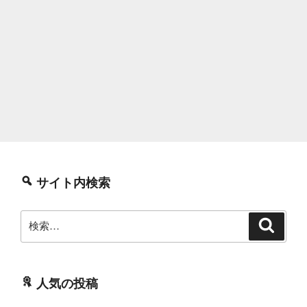
サイト内検索
検
検
索
索:
人気の投稿