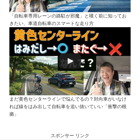
「自転車専用レーンの路駐が邪魔」と嘆く前に知ってお
きたい、車道自転車のスマートな走り方
まだ黄色センターラインで悩んでるの？対向車がいなけ
れば線をはみ出して自転車を追い抜いていい「衝撃の根
拠」
スポンサー リンク