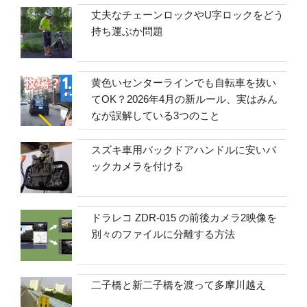
丈夫なチェーンロックやU字ロックをどう
持ち運ぶか問題
黄色いセンターラインでも自転車を抜い
てOK？2026年4月の新ルール、実はみん
なが誤解している3つのこと
スズキ車用バックドアハンドルに安いバ
ックカメラを付ける
ドラレコ ZDR-015 の前後カメラ2映像を
別々のファイルに分離する方法
二子橋と新二子橋を渡って多摩川越え