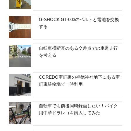
G-SHOCK GT-003のベルトと電池を交換
する
自転車横断帯のある交差点での車道走行
を考える
COREDO室町裏の福徳神社地下にある室
町東駐輪場で一時利用
自転車でも前後同時録画したい！バイク
用中華ドラレコを購入してみた