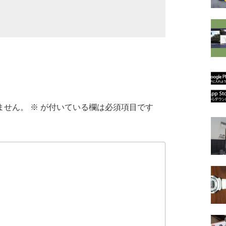
ません。
※
が付いている欄は必須項目です