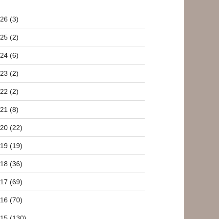
26 (3)
25 (2)
24 (6)
23 (2)
22 (2)
21 (8)
20 (22)
19 (19)
18 (36)
17 (69)
16 (70)
15 (130)