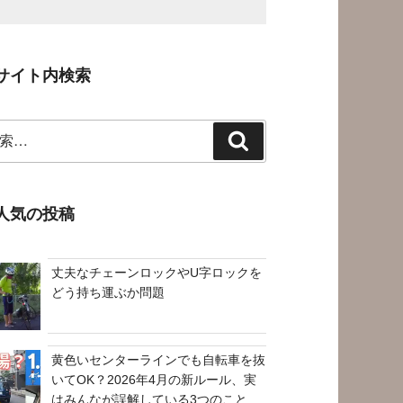
サイト内検索
検
索
人気の投稿
丈夫なチェーンロックやU字ロックを
どう持ち運ぶか問題
黄色いセンターラインでも自転車を抜
いてOK？2026年4月の新ルール、実
はみんなが誤解している3つのこと