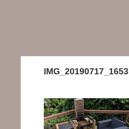
IMG_20190717_1653