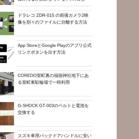
ドラレコ ZDR-015 の前後カメラ2映
像を別々のファイルに分離する方法
App StoreとGoogle Playのアプリ公式
リンクボタンを出す方法
COREDO室町裏の福徳神社地下にあ
る室町東駐輪場で一時利用
G-SHOCK GT-003のベルトと電池を
交換する
スズキ車用バックドアハンドルに安い