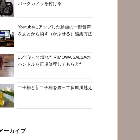
バックカメラを付ける
Youtubeにアップした動画の一部音声
をあとから消す（かぶせる）編集方法
15年使って壊れたRIMOWA SALSAの
ハンドルを正規修理してもらえた
二子橋と新二子橋を渡って多摩川越え
アーカイブ