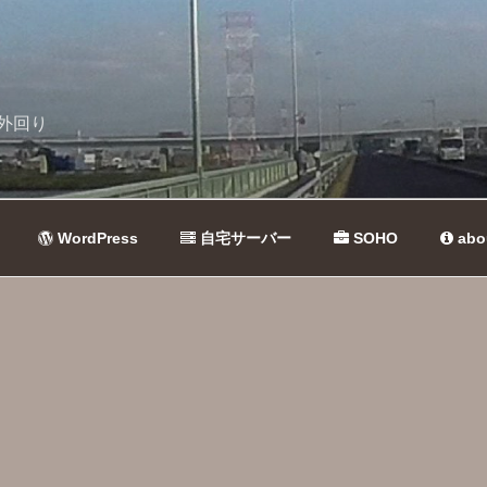
外回り
WordPress
自宅サーバー
SOHO
abo