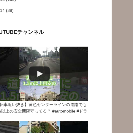
14 (38)
OUTUBEチャンネル
転車追い抜き】黄色センターラインの道路でも
5ｍ以上の安全間隔守ってる？ #automobile #ドラ