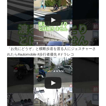
「お先にどうぞ」と横断歩道を渡る人にジェスチャーさ
れたら#automobile #歩行者優先 #ドラレコ