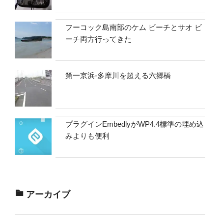
フーコック島南部のケム ビーチとサオ ビ
ーチ両方行ってきた
第一京浜-多摩川を超える六郷橋
プラグインEmbedlyがWP4.4標準の埋め込
みよりも便利
アーカイブ