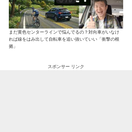
まだ黄色センターラインで悩んでるの？対向車がいなけ
れば線をはみ出して自転車を追い抜いていい「衝撃の根
拠」
スポンサー リンク