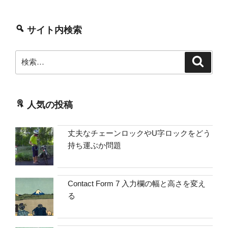
サイト内検索
検
検
索
索:
人気の投稿
丈夫なチェーンロックやU字ロックをどう
持ち運ぶか問題
Contact Form 7 入力欄の幅と高さを変え
る