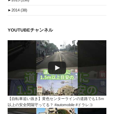
►
2014 (38)
YOUTUBEチャンネル
【自転車追い抜き】黄色センターラインの道路でも1.5ｍ
以上の安全間隔守ってる？ #automobile #ドラレコ