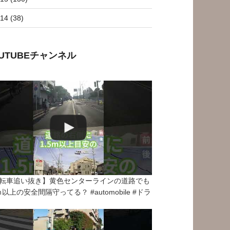
14 (38)
OUTUBEチャンネル
転車追い抜き】黄色センターラインの道路でも
5ｍ以上の安全間隔守ってる？ #automobile #ドラ