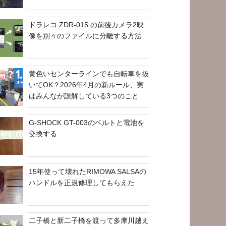
ドラレコ ZDR-015 の前後カメラ2映
像を別々のファイルに分離する方法
黄色いセンターラインでも自転車を抜
いてOK？2026年4月の新ルール、実
はみんなが誤解している3つのこと
G-SHOCK GT-003のベルトと電池を
交換する
15年使って壊れたRIMOWA SALSAの
ハンドルを正規修理してもらえた
二子橋と新二子橋を渡って多摩川越え