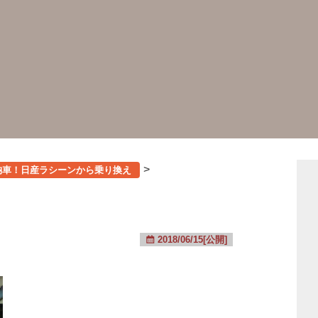
>
納車！日産ラシーンから乗り換え
2018/06/15[公開]