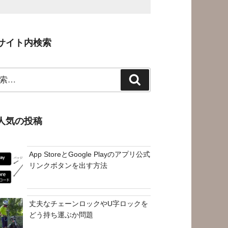
サイト内検索
検
索
人気の投稿
App StoreとGoogle Playのアプリ公式
リンクボタンを出す方法
丈夫なチェーンロックやU字ロックを
どう持ち運ぶか問題