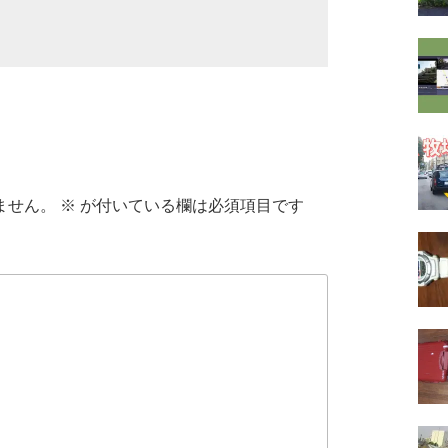
ません。
※
が付いている欄は必須項目です