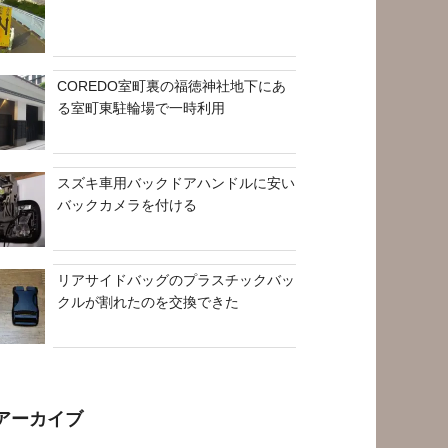
COREDO室町裏の福徳神社地下にあ
る室町東駐輪場で一時利用
スズキ車用バックドアハンドルに安い
バックカメラを付ける
リアサイドバッグのプラスチックバッ
クルが割れたのを交換できた
アーカイブ