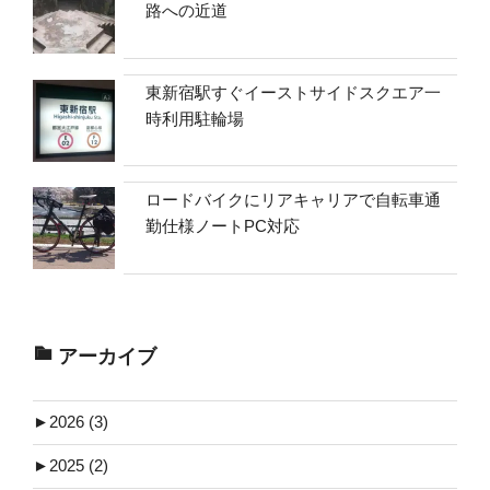
路への近道
東新宿駅すぐイーストサイドスクエア一
時利用駐輪場
ロードバイクにリアキャリアで自転車通
勤仕様ノートPC対応
アーカイブ
►
2026 (3)
►
2025 (2)