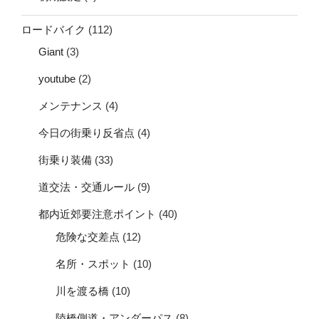
ロードバイク
(112)
Giant
(3)
youtube
(2)
メンテナンス
(4)
今日の街乗り反省点
(4)
街乗り装備
(33)
道交法・交通ルール
(9)
都内近郊要注意ポイント
(40)
危険な交差点
(12)
名所・スポット
(10)
川を渡る橋
(10)
陸橋側道・アンダーパス
(8)