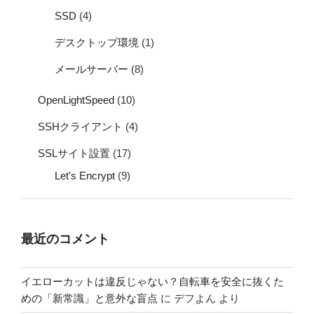
SSD
(4)
デスクトップ環境
(1)
メールサーバー
(8)
OpenLightSpeed
(10)
SSHクライアント
(4)
SSLサイト設置
(17)
Let's Encrypt
(9)
最近のコメント
イエローカットは違反じゃない？自転車を安全に抜くた
めの「新常識」と意外な盲点
に
デフよん
より