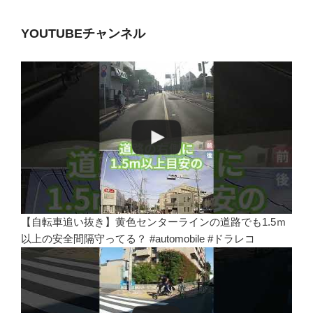
YOUTUBEチャンネル
【自転車追い抜き】黄色センターラインの道路でも1.5ｍ
以上の安全間隔守ってる？ #automobile #ドラレコ