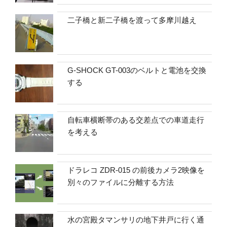
二子橋と新二子橋を渡って多摩川越え
G-SHOCK GT-003のベルトと電池を交換
する
自転車横断帯のある交差点での車道走行
を考える
ドラレコ ZDR-015 の前後カメラ2映像を
別々のファイルに分離する方法
水の宮殿タマンサリの地下井戸に行く通