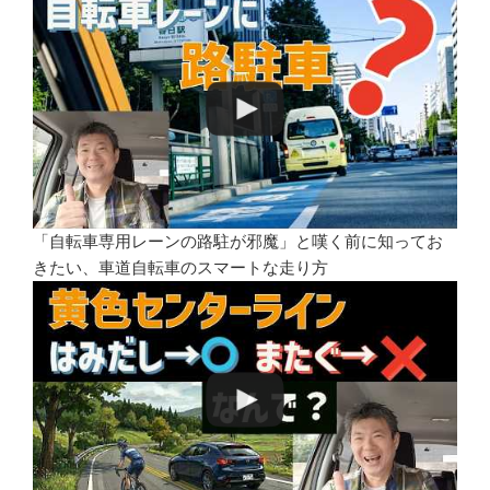
「自転車専用レーンの路駐が邪魔」と嘆く前に知ってお
きたい、車道自転車のスマートな走り方