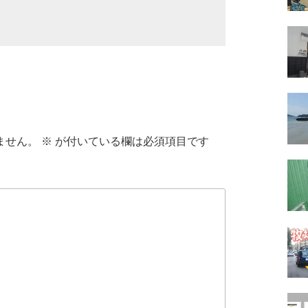
ません。
※
が付いている欄は必須項目です