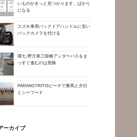
いものがきっと見つかります」ばかり
になる
スズキ車用バックドアハンドルに安い
バックカメラを付ける
環七-野方第三陸橋アンダーパスをま
っすぐ進むのは危険
PARANGTRITISビーチで乗馬と夕日
とシーフード
アーカイブ