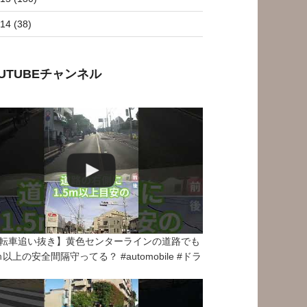
14 (38)
OUTUBEチャンネル
転車追い抜き】黄色センターラインの道路でも
5ｍ以上の安全間隔守ってる？ #automobile #ドラ