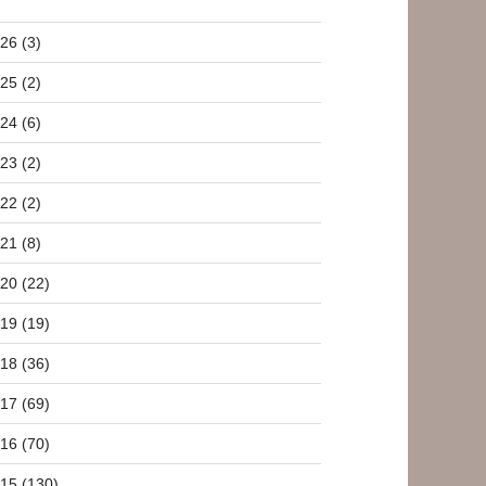
26 (3)
25 (2)
24 (6)
23 (2)
22 (2)
21 (8)
20 (22)
19 (19)
18 (36)
17 (69)
16 (70)
15 (130)