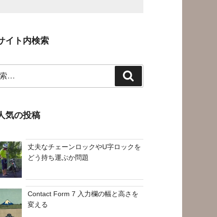
サイト内検索
検
索
人気の投稿
丈夫なチェーンロックやU字ロックを
どう持ち運ぶか問題
Contact Form 7 入力欄の幅と高さを
変える