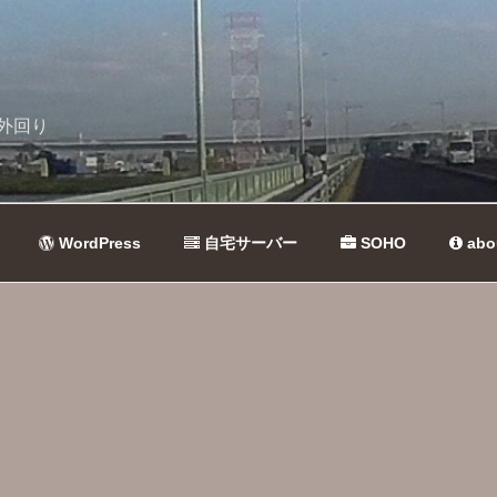
外回り
WordPress
自宅サーバー
SOHO
abo