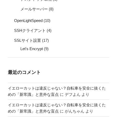
メールサーバー
(8)
OpenLightSpeed
(10)
SSHクライアント
(4)
SSLサイト設置
(17)
Let's Encrypt
(9)
最近のコメント
イエローカットは違反じゃない？自転車を安全に抜くた
めの「新常識」と意外な盲点
に
デフよん
より
イエローカットは違反じゃない？自転車を安全に抜くた
めの「新常識」と意外な盲点
に
がんちゃん
より