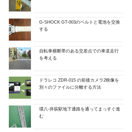
G-SHOCK GT-003のベルトと電池を交換
する
自転車横断帯のある交差点での車道走行
を考える
ドラレコ ZDR-015 の前後カメラ2映像を
別々のファイルに分離する方法
環八-井荻駅地下通路を通ってまっすぐ進
む