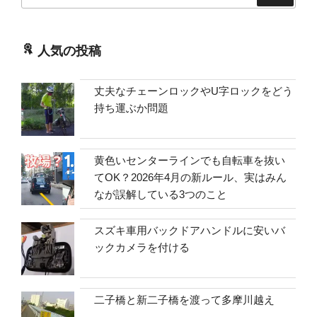
人気の投稿
丈夫なチェーンロックやU字ロックをどう
持ち運ぶか問題
黄色いセンターラインでも自転車を抜い
てOK？2026年4月の新ルール、実はみん
なが誤解している3つのこと
スズキ車用バックドアハンドルに安いバ
ックカメラを付ける
二子橋と新二子橋を渡って多摩川越え