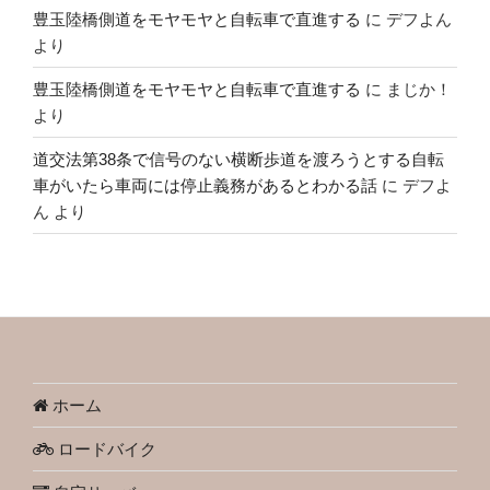
豊玉陸橋側道をモヤモヤと自転車で直進する
に
デフよん
より
豊玉陸橋側道をモヤモヤと自転車で直進する
に
まじか！
より
道交法第38条で信号のない横断歩道を渡ろうとする自転
車がいたら車両には停止義務があるとわかる話
に
デフよ
ん
より
ホーム
ロードバイク