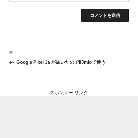
投
前
前
稿
の
Google Pixel 3a が届いたのでIIJmioで使う
ナ
投
ビ
稿
ゲ
ー
スポンサー リンク
シ
ョ
ン