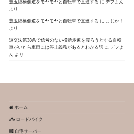
豊玉陸橋側道をモヤモヤと自転車で直進する
に
デフよん
より
豊玉陸橋側道をモヤモヤと自転車で直進する
に
まじか！
より
道交法第38条で信号のない横断歩道を渡ろうとする自転
車がいたら車両には停止義務があるとわかる話
に
デフよ
ん
より
ホーム
ロードバイク
自宅サーバー