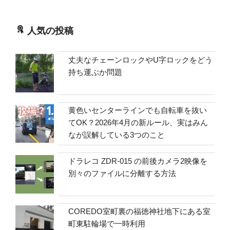
人気の投稿
丈夫なチェーンロックやU字ロックをどう
持ち運ぶか問題
黄色いセンターラインでも自転車を抜い
てOK？2026年4月の新ルール、実はみん
なが誤解している3つのこと
ドラレコ ZDR-015 の前後カメラ2映像を
別々のファイルに分離する方法
COREDO室町裏の福徳神社地下にある室
町東駐輪場で一時利用