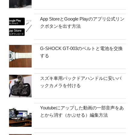
App StoreとGoogle Playのアプリ公式リン
クボタンを出す方法
G-SHOCK GT-003のベルトと電池を交換
する
スズキ車用バックドアハンドルに安いバ
ックカメラを付ける
Youtubeにアップした動画の一部音声をあ
とから消す（かぶせる）編集方法