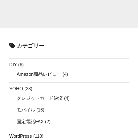
カテゴリー
DIY
(6)
Amazon商品レビュー
(4)
SOHO
(23)
クレジットカード決済
(4)
モバイル
(16)
固定電話FAX
(2)
WordPress
(118)