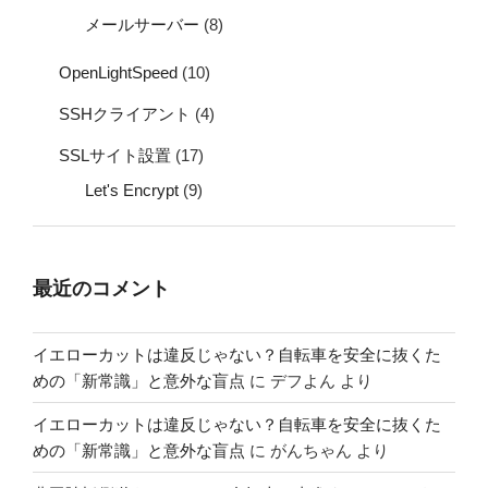
メールサーバー
(8)
OpenLightSpeed
(10)
SSHクライアント
(4)
SSLサイト設置
(17)
Let's Encrypt
(9)
最近のコメント
イエローカットは違反じゃない？自転車を安全に抜くた
めの「新常識」と意外な盲点
に
デフよん
より
イエローカットは違反じゃない？自転車を安全に抜くた
めの「新常識」と意外な盲点
に
がんちゃん
より