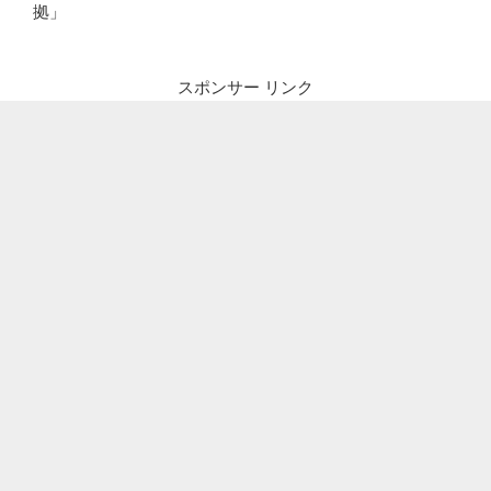
拠」
スポンサー リンク