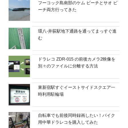
フーコック島南部のケム ビーチとサオ ビ
ーチ両方行ってきた
環八-井荻駅地下通路を通ってまっすぐ進
む
ドラレコ ZDR-015 の前後カメラ2映像を
別々のファイルに分離する方法
東新宿駅すぐイーストサイドスクエア一
時利用駐輪場
自転車でも前後同時録画したい！バイク
用中華ドラレコを購入してみた