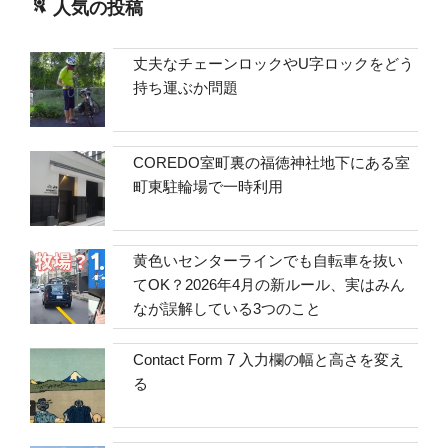
人気の投稿
丈夫なチェーンロックやU字ロックをどう
持ち運ぶか問題
COREDO室町裏の福徳神社地下にある室
町東駐輪場で一時利用
黄色いセンターラインでも自転車を抜い
てOK？2026年4月の新ルール、実はみん
なが誤解している3つのこと
Contact Form 7 入力欄の幅と高さを変え
る