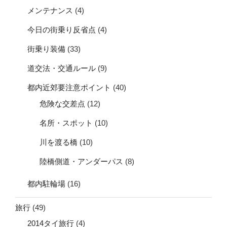
メンテナンス
(4)
今日の街乗り反省点
(4)
街乗り装備
(33)
道交法・交通ルール
(9)
都内近郊要注意ポイント
(40)
危険な交差点
(12)
名所・スポット
(10)
川を渡る橋
(10)
陸橋側道・アンダーパス
(8)
都内駐輪場
(16)
旅行
(49)
2014タイ旅行
(4)