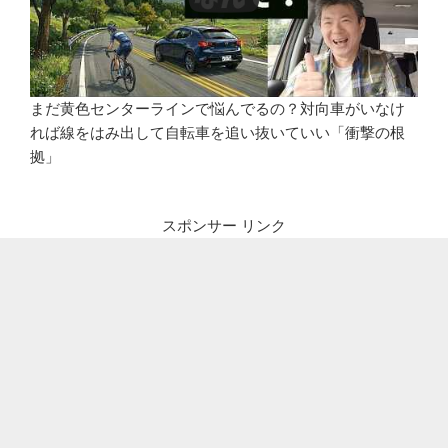
まだ黄色センターラインで悩んでるの？対向車がいなけ
れば線をはみ出して自転車を追い抜いていい「衝撃の根
拠」
スポンサー リンク