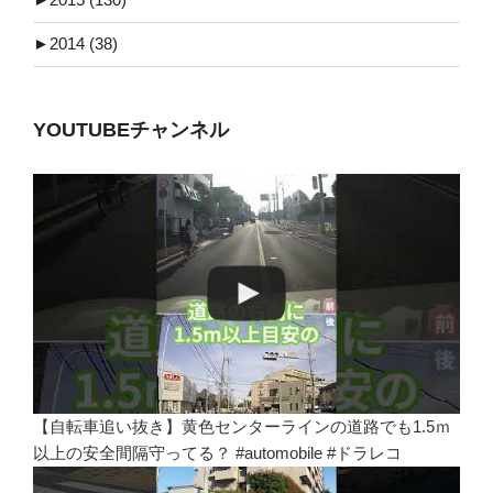
►
2014 (38)
YOUTUBEチャンネル
【自転車追い抜き】黄色センターラインの道路でも1.5ｍ
以上の安全間隔守ってる？ #automobile #ドラレコ