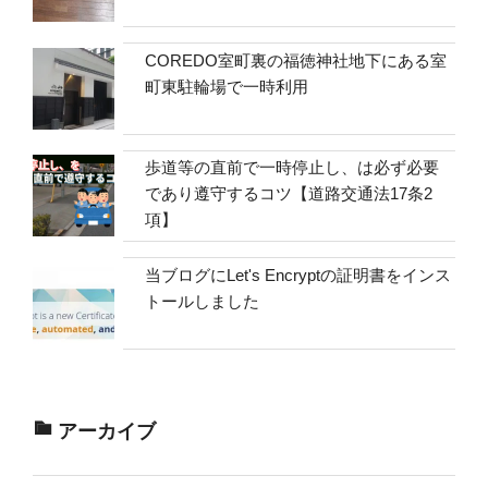
COREDO室町裏の福徳神社地下にある室
町東駐輪場で一時利用
歩道等の直前で一時停止し、は必ず必要
であり遵守するコツ【道路交通法17条2
項】
当ブログにLet's Encryptの証明書をインス
トールしました
アーカイブ