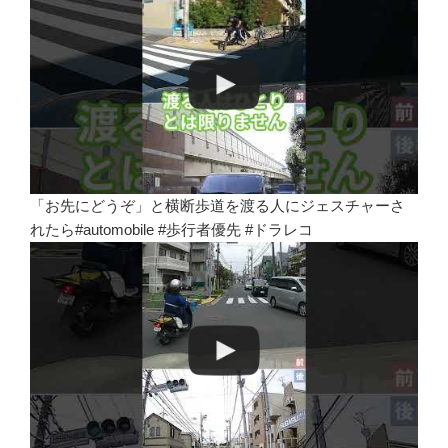
「お先にどうぞ」と横断歩道を渡る人にジェスチャーさ
れたら#automobile #歩行者優先 #ドラレコ