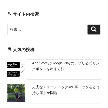
サイト内検索
検
検
索
索:
人気の投稿
App StoreとGoogle Playのアプリ公式リン
クボタンを出す方法
丈夫なチェーンロックやU字ロックをどう
持ち運ぶか問題