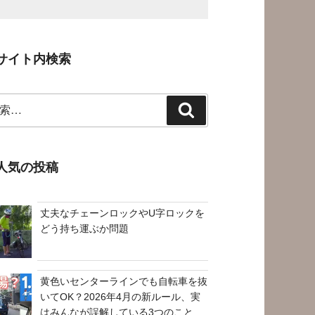
サイト内検索
検
索
人気の投稿
丈夫なチェーンロックやU字ロックを
どう持ち運ぶか問題
黄色いセンターラインでも自転車を抜
いてOK？2026年4月の新ルール、実
はみんなが誤解している3つのこと