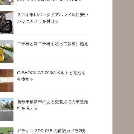
スズキ車用バックドアハンドルに安い
バックカメラを付ける
二子橋と新二子橋を渡って多摩川越え
G-SHOCK GT-003のベルトと電池を
交換する
自転車横断帯のある交差点での車道走
行を考える
ドラレコ ZDR-015 の前後カメラ2映