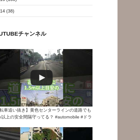
14 (38)
OUTUBEチャンネル
転車追い抜き】黄色センターラインの道路でも
5ｍ以上の安全間隔守ってる？ #automobile #ドラ