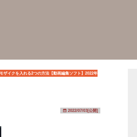
で追従モザイクを入れる2つの方法【動画編集ソフト】2022年
2022/07/03[公開]