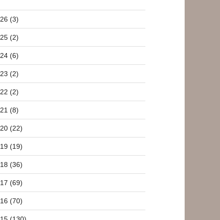
26 (3)
25 (2)
24 (6)
23 (2)
22 (2)
21 (8)
20 (22)
19 (19)
18 (36)
17 (69)
16 (70)
15 (130)