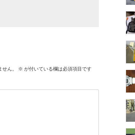
ません。
※
が付いている欄は必須項目です