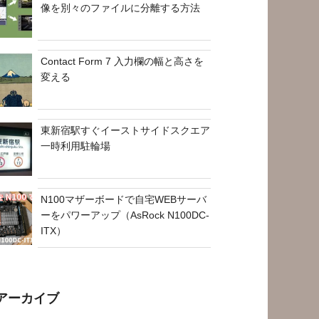
像を別々のファイルに分離する方法
Contact Form 7 入力欄の幅と高さを
変える
東新宿駅すぐイーストサイドスクエア
一時利用駐輪場
N100マザーボードで自宅WEBサーバ
ーをパワーアップ（AsRock N100DC-
ITX）
アーカイブ