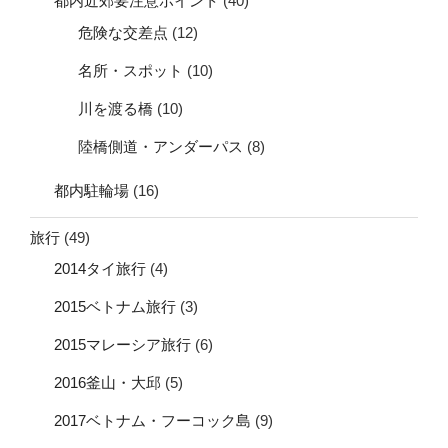
都内近郊要注意ポイント
(40)
危険な交差点
(12)
名所・スポット
(10)
川を渡る橋
(10)
陸橋側道・アンダーパス
(8)
都内駐輪場
(16)
旅行
(49)
2014タイ旅行
(4)
2015ベトナム旅行
(3)
2015マレーシア旅行
(6)
2016釜山・大邱
(5)
2017ベトナム・フーコック島
(9)