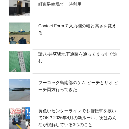
町東駐輪場で一時利用
Contact Form 7 入力欄の幅と高さを変え
る
環八-井荻駅地下通路を通ってまっすぐ進
む
フーコック島南部のケム ビーチとサオ ビ
ーチ両方行ってきた
黄色いセンターラインでも自転車を抜い
てOK？2026年4月の新ルール、実はみん
なが誤解している3つのこと