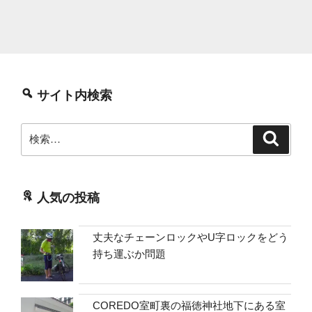
サイト内検索
検
検
索
索:
人気の投稿
丈夫なチェーンロックやU字ロックをどう
持ち運ぶか問題
COREDO室町裏の福徳神社地下にある室