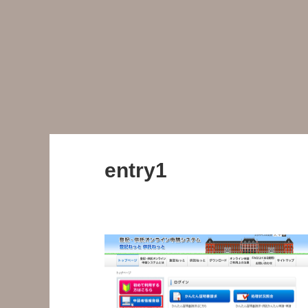
entry1