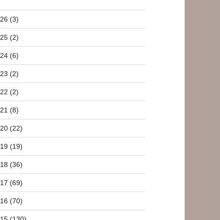
26 (3)
25 (2)
24 (6)
23 (2)
22 (2)
21 (8)
20 (22)
19 (19)
18 (36)
17 (69)
16 (70)
15 (130)