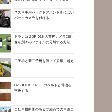
スズキ車用バックドアハンドルに安い
バックカメラを付ける
ドラレコ ZDR-015 の前後カメラ2映
像を別々のファイルに分離する方法
二子橋と新二子橋を渡って多摩川越え
G-SHOCK GT-003のベルトと電池を
交換する
自転車横断帯のある交差点での車道走