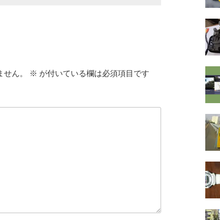
ません。
※
が付いている欄は必須項目です