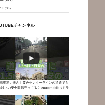
14 (38)
OUTUBEチャンネル
転車追い抜き】黄色センターラインの道路でも
5ｍ以上の安全間隔守ってる？ #automobile #ドラ