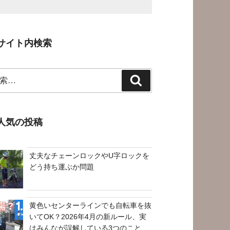
サイト内検索
検
索
人気の投稿
丈夫なチェーンロックやU字ロックを
どう持ち運ぶか問題
黄色いセンターラインでも自転車を抜
いてOK？2026年4月の新ルール、実
はみんなが誤解している3つのこと