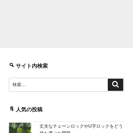
サイト内検索
検
検
索
索:
人気の投稿
丈夫なチェーンロックやU字ロックをどう