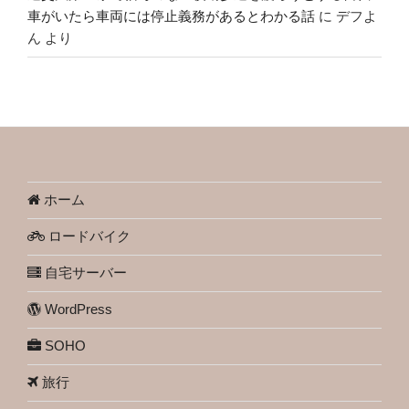
車がいたら車両には停止義務があるとわかる話
に
デフよ
ん
より
ホーム
ロードバイク
自宅サーバー
WordPress
SOHO
旅行