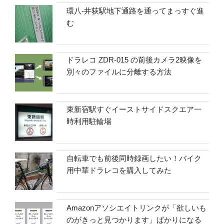
環八-井荻駅地下通路を通ってまっすぐ進
む
ドラレコ ZDR-015 の前後カメラ2映像を
別々のファイルに分離する方法
東新宿駅すぐイーストサイドスクエア一
時利用駐輪場
自転車でも前後同時録画したい！バイク
用中華ドラレコを購入してみた
Amazonアソシエイトリンクが「欲しいも
のがきっと見つかります」ばかりになる