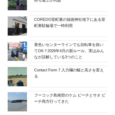
持ち運ぶか問題
COREDO室町裏の福徳神社地下にある室
町東駐輪場で一時利用
黄色いセンターラインでも自転車を抜い
てOK？2026年4月の新ルール、実はみん
なが誤解している3つのこと
Contact Form 7 入力欄の幅と高さを変え
る
フーコック島南部のケム ビーチとサオ ビ
ーチ両方行ってきた