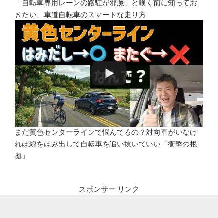
「自転車専用レーンの路駐が邪魔」と嘆く前に知ってお
きたい、車道自転車のスマートな走り方
まだ黄色センターラインで悩んでるの？対向車がいなけ
れば線をはみ出して自転車を追い抜いていい「衝撃の根
拠」
スポンサー リンク