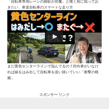
「自転車専用レーンの路駐が邪魔」と嘆く前に知ってお
きたい、車道自転車のスマートな走り方
まだ黄色センターラインで悩んでるの？対向車がいなけ
れば線をはみ出して自転車を追い抜いていい「衝撃の根
拠」
スポンサー リンク