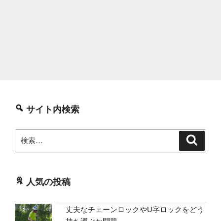
サイト内検索
検
検
索
索:
人気の投稿
丈夫なチェーンロックやU字ロックをどう