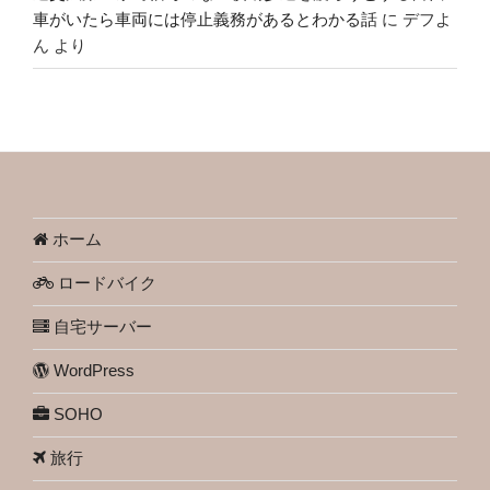
車がいたら車両には停止義務があるとわかる話
に
デフよ
ん
より
ホーム
ロードバイク
自宅サーバー
WordPress
SOHO
旅行