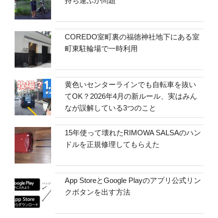
持ち運ぶか問題
COREDO室町裏の福徳神社地下にある室
町東駐輪場で一時利用
黄色いセンターラインでも自転車を抜い
てOK？2026年4月の新ルール、実はみん
なが誤解している3つのこと
15年使って壊れたRIMOWA SALSAのハン
ドルを正規修理してもらえた
App StoreとGoogle Playのアプリ公式リン
クボタンを出す方法