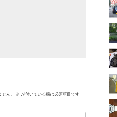
ません。
※
が付いている欄は必須項目です