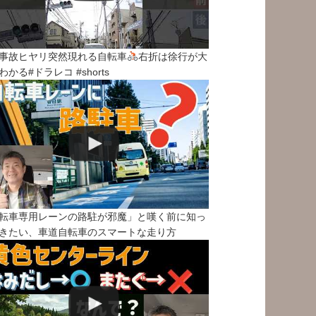
事故ヒヤリ突然現れる自転車
右折は徐行が大
わかる#ドラレコ #shorts
転車専用レーンの路駐が邪魔」と嘆く前に知っ
きたい、車道自転車のスマートな走り方