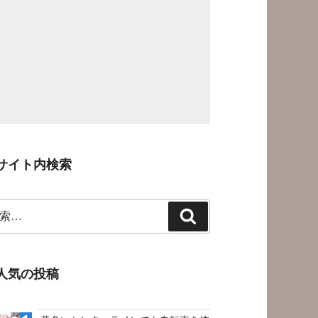
サイト内検索
検
索
人気の投稿