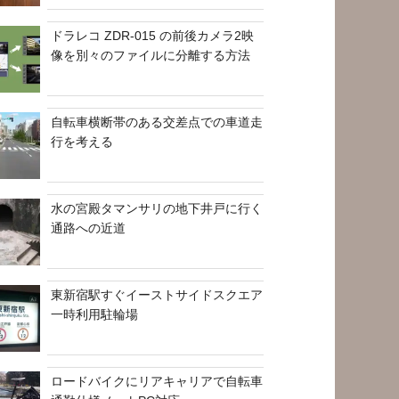
ドラレコ ZDR-015 の前後カメラ2映
像を別々のファイルに分離する方法
自転車横断帯のある交差点での車道走
行を考える
水の宮殿タマンサリの地下井戸に行く
通路への近道
東新宿駅すぐイーストサイドスクエア
一時利用駐輪場
ロードバイクにリアキャリアで自転車