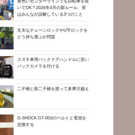
黄色いセンターラインでも自転車を抜
いてOK？2026年4月の新ルール、実
はみんなが誤解している3つのこと
丈夫なチェーンロックやU字ロックを
どう持ち運ぶか問題
スズキ車用バックドアハンドルに安い
バックカメラを付ける
二子橋と新二子橋を渡って多摩川越え
G-SHOCK GT-003のベルトと電池を
交換する