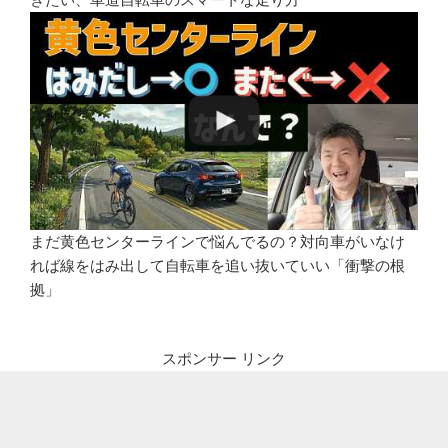
まだ黄色センターラインで悩んでるの？対向車がいなけ
れば線をはみ出して自転車を追い抜いていい「衝撃の根
拠」
スポンサー リンク