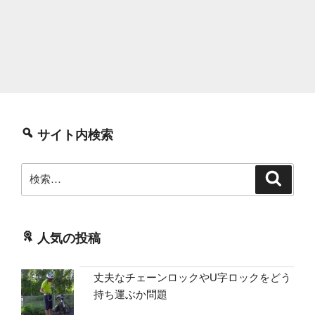
サイト内検索
検
検
索
索:
人気の投稿
丈夫なチェーンロックやU字ロックをどう
持ち運ぶか問題