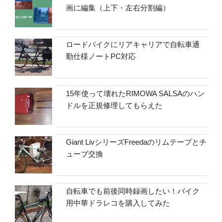
画に編集（上下・左右分割編）
ロードバイクにリアキャリアで自転車通
勤仕様ノートPC対応
15年使って壊れたRIMOWA SALSAのハン
ドルを正規修理してもらえた
Giant LivシリーズFreedaのリムテープとチ
ューブ交換
自転車でも前後同時録画したい！バイク
用中華ドラレコを購入してみた