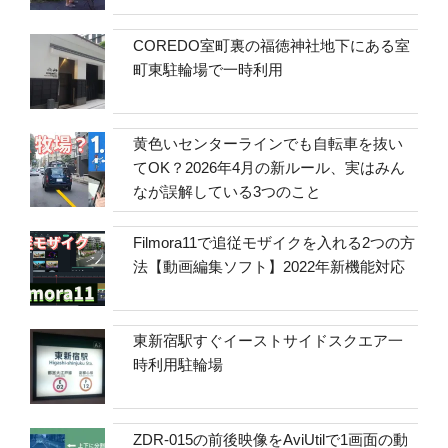
COREDO室町裏の福徳神社地下にある室
町東駐輪場で一時利用
黄色いセンターラインでも自転車を抜い
てOK？2026年4月の新ルール、実はみん
なが誤解している3つのこと
Filmora11で追従モザイクを入れる2つの方
法【動画編集ソフト】2022年新機能対応
東新宿駅すぐイーストサイドスクエア一
時利用駐輪場
ZDR-015の前後映像をAviUtilで1画面の動