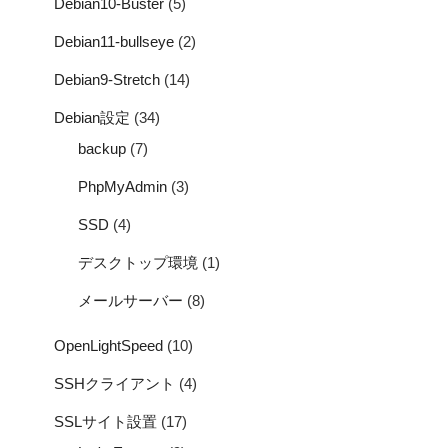
Debian10-Buster
(5)
Debian11-bullseye
(2)
Debian9-Stretch
(14)
Debian設定
(34)
backup
(7)
PhpMyAdmin
(3)
SSD
(4)
デスクトップ環境
(1)
メールサーバー
(8)
OpenLightSpeed
(10)
SSHクライアント
(4)
SSLサイト設置
(17)