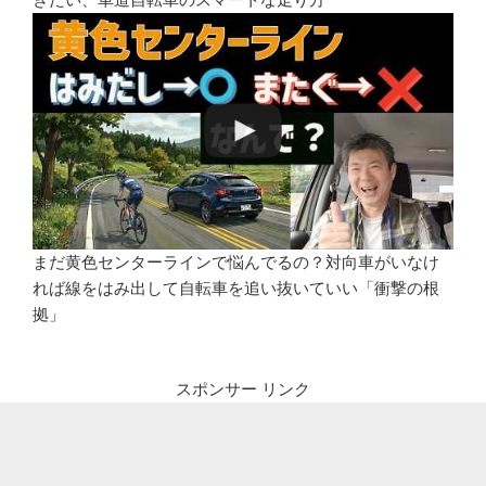
まだ黄色センターラインで悩んでるの？対向車がいなけ
れば線をはみ出して自転車を追い抜いていい「衝撃の根
拠」
スポンサー リンク