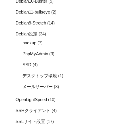
Debian10-Buster
(5)
Debian11-bullseye
(2)
Debian9-Stretch
(14)
Debian設定
(34)
backup
(7)
PhpMyAdmin
(3)
SSD
(4)
デスクトップ環境
(1)
メールサーバー
(8)
OpenLightSpeed
(10)
SSHクライアント
(4)
SSLサイト設置
(17)