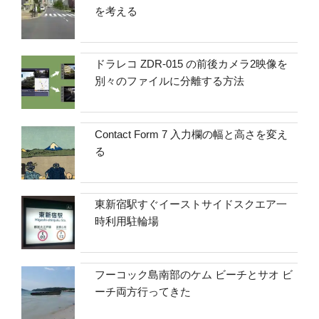
を考える
ドラレコ ZDR-015 の前後カメラ2映像を
別々のファイルに分離する方法
Contact Form 7 入力欄の幅と高さを変え
る
東新宿駅すぐイーストサイドスクエア一
時利用駐輪場
フーコック島南部のケム ビーチとサオ ビ
ーチ両方行ってきた