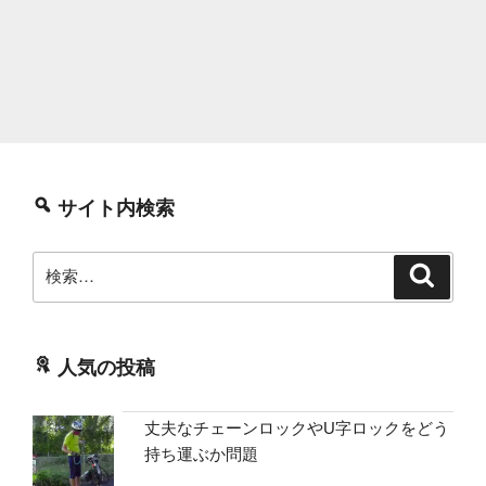
サイト内検索
検
検
索
索:
人気の投稿
丈夫なチェーンロックやU字ロックをどう
持ち運ぶか問題