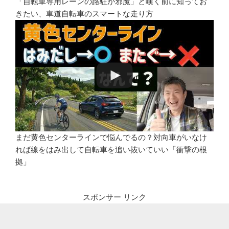
「自転車専用レーンの路駐が邪魔」と嘆く前に知ってお
きたい、車道自転車のスマートな走り方
まだ黄色センターラインで悩んでるの？対向車がいなけ
れば線をはみ出して自転車を追い抜いていい「衝撃の根
拠」
スポンサー リンク