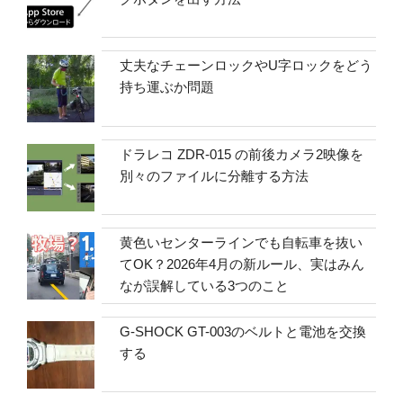
丈夫なチェーンロックやU字ロックをどう
持ち運ぶか問題
ドラレコ ZDR-015 の前後カメラ2映像を
別々のファイルに分離する方法
黄色いセンターラインでも自転車を抜い
てOK？2026年4月の新ルール、実はみん
なが誤解している3つのこと
G-SHOCK GT-003のベルトと電池を交換
する