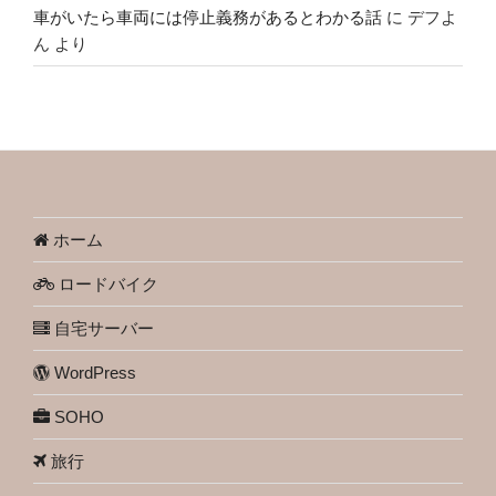
車がいたら車両には停止義務があるとわかる話
に
デフよ
ん
より
ホーム
ロードバイク
自宅サーバー
WordPress
SOHO
旅行