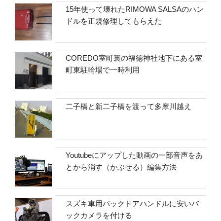
15年使って壊れたRIMOWA SALSAのハン
ドルを正規修理してもらえた
COREDO室町裏の福徳神社地下にある室
町東駐輪場で一時利用
二子橋と新二子橋を渡って多摩川越え
Youtubeにアップした動画の一部音声をあ
とから消す（かぶせる）編集方法
スズキ車用バックドアハンドルに安いバ
ックカメラを付ける