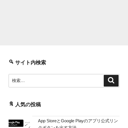
サイト内検索
検
検
索
索:
人気の投稿
App StoreとGoogle Playのアプリ公式リン
クボタンを出す方法