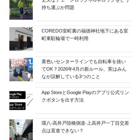
持ち運ぶか問題
COREDO室町裏の福徳神社地下にある室
町東駐輪場で一時利用
黄色いセンターラインでも自転車を抜い
てOK？2026年4月の新ルール、実はみん
なが誤解している3つのこと
App StoreとGoogle Playのアプリ公式リン
クボタンを出す方法
環八-高井戸陸橋側道-上高井戸一丁目交差
点は直進できない？