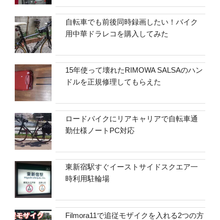
自転車でも前後同時録画したい！バイク
用中華ドラレコを購入してみた
15年使って壊れたRIMOWA SALSAのハン
ドルを正規修理してもらえた
ロードバイクにリアキャリアで自転車通
勤仕様ノートPC対応
東新宿駅すぐイーストサイドスクエア一
時利用駐輪場
Filmora11で追従モザイクを入れる2つの方