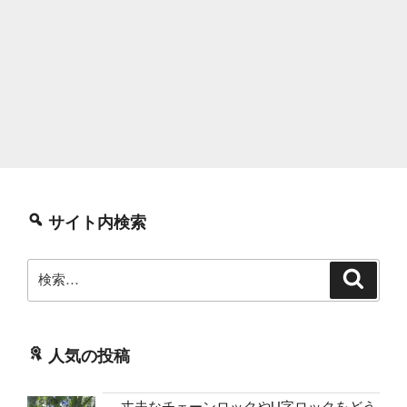
サイト内検索
検
検
索
索:
人気の投稿
丈夫なチェーンロックやU字ロックをどう