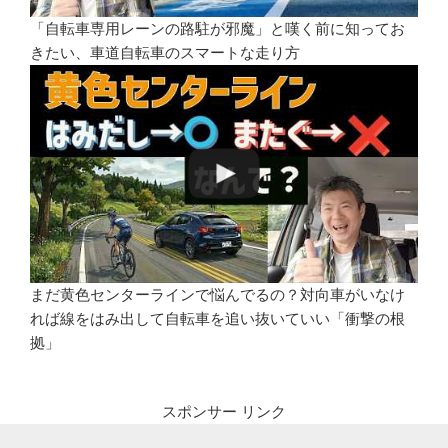
「自転車専用レーンの路駐が邪魔」と嘆く前に知ってお
きたい、車道自転車のスマートな走り方
まだ黄色センターラインで悩んでるの？対向車がいなけ
れば線をはみ出して自転車を追い抜いていい「衝撃の根
拠」
スポンサー リンク