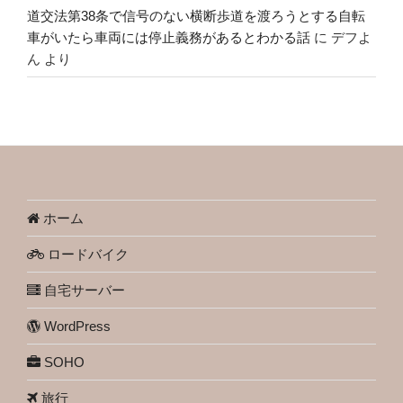
道交法第38条で信号のない横断歩道を渡ろうとする自転
車がいたら車両には停止義務があるとわかる話
に
デフよ
ん
より
ホーム
ロードバイク
自宅サーバー
WordPress
SOHO
旅行