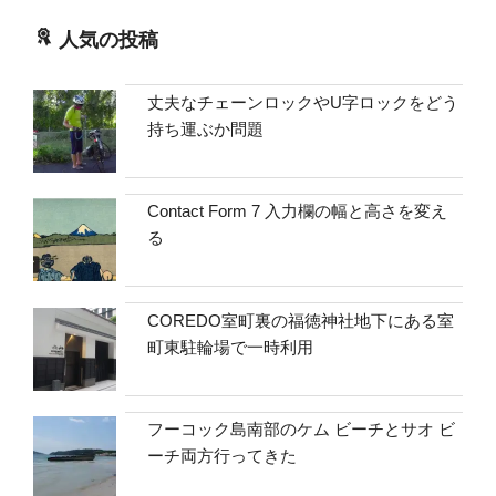
人気の投稿
丈夫なチェーンロックやU字ロックをどう
持ち運ぶか問題
Contact Form 7 入力欄の幅と高さを変え
る
COREDO室町裏の福徳神社地下にある室
町東駐輪場で一時利用
フーコック島南部のケム ビーチとサオ ビ
ーチ両方行ってきた