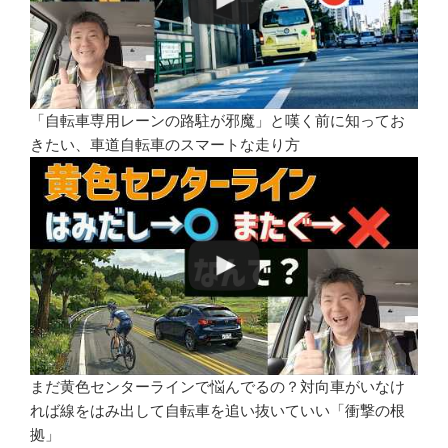
「自転車専用レーンの路駐が邪魔」と嘆く前に知ってお
きたい、車道自転車のスマートな走り方
まだ黄色センターラインで悩んでるの？対向車がいなけ
れば線をはみ出して自転車を追い抜いていい「衝撃の根
拠」