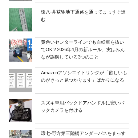
環八-井荻駅地下通路を通ってまっすぐ進
む
黄色いセンターラインでも自転車を抜い
てOK？2026年4月の新ルール、実はみん
なが誤解している3つのこと
Amazonアソシエイトリンクが「欲しいも
のがきっと見つかります」ばかりになる
スズキ車用バックドアハンドルに安いバ
ックカメラを付ける
環七-野方第三陸橋アンダーパスをまっす