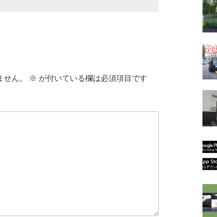
ません。
※
が付いている欄は必須項目です