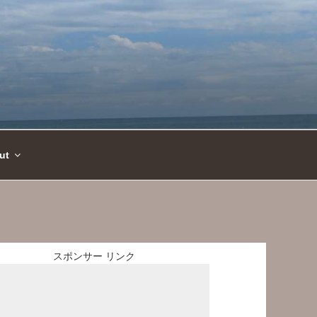
ut
スポンサー リンク