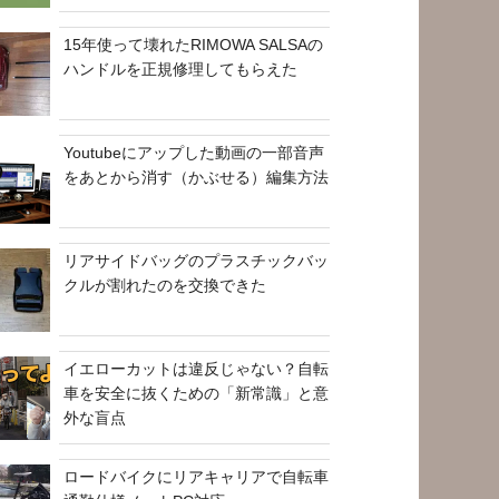
15年使って壊れたRIMOWA SALSAの
ハンドルを正規修理してもらえた
Youtubeにアップした動画の一部音声
をあとから消す（かぶせる）編集方法
リアサイドバッグのプラスチックバッ
クルが割れたのを交換できた
イエローカットは違反じゃない？自転
車を安全に抜くための「新常識」と意
外な盲点
ロードバイクにリアキャリアで自転車