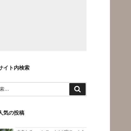
サイト内検索
検
索
人気の投稿