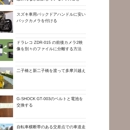
スズキ車用バックドアハンドルに安い
バックカメラを付ける
ドラレコ ZDR-015 の前後カメラ2映
像を別々のファイルに分離する方法
二子橋と新二子橋を渡って多摩川越え
G-SHOCK GT-003のベルトと電池を
交換する
自転車横断帯のある交差点での車道走