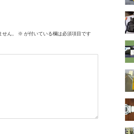
ません。
※
が付いている欄は必須項目です