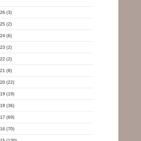
26 (3)
25 (2)
24 (6)
23 (2)
22 (2)
21 (8)
20 (22)
19 (19)
18 (36)
17 (69)
16 (70)
15 (130)