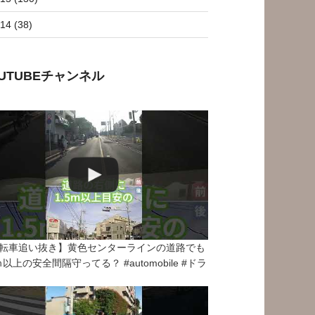
14 (38)
OUTUBEチャンネル
転車追い抜き】黄色センターラインの道路でも
5ｍ以上の安全間隔守ってる？ #automobile #ドラ