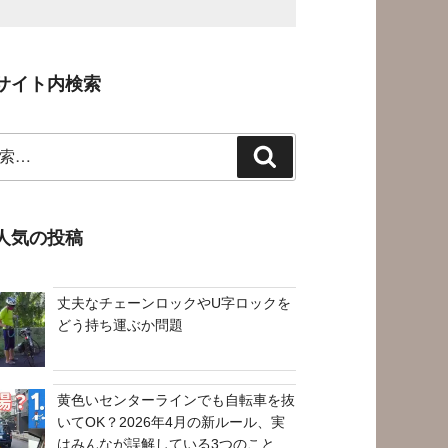
サイト内検索
検
索
人気の投稿
丈夫なチェーンロックやU字ロックを
どう持ち運ぶか問題
黄色いセンターラインでも自転車を抜
いてOK？2026年4月の新ルール、実
はみんなが誤解している3つのこと