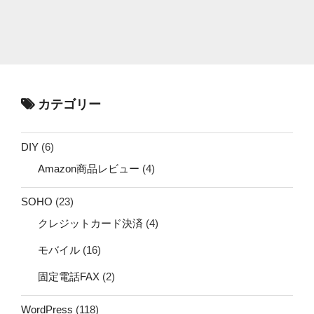
カテゴリー
DIY
(6)
Amazon商品レビュー
(4)
SOHO
(23)
クレジットカード決済
(4)
モバイル
(16)
固定電話FAX
(2)
WordPress
(118)