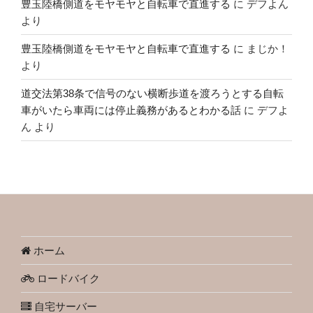
豊玉陸橋側道をモヤモヤと自転車で直進する
に
デフよん
より
豊玉陸橋側道をモヤモヤと自転車で直進する
に
まじか！
より
道交法第38条で信号のない横断歩道を渡ろうとする自転
車がいたら車両には停止義務があるとわかる話
に
デフよ
ん
より
ホーム
ロードバイク
自宅サーバー