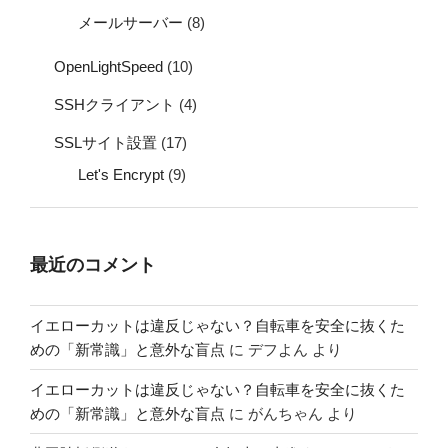
メールサーバー
(8)
OpenLightSpeed
(10)
SSHクライアント
(4)
SSLサイト設置
(17)
Let's Encrypt
(9)
最近のコメント
イエローカットは違反じゃない？自転車を安全に抜くた
めの「新常識」と意外な盲点
に
デフよん
より
イエローカットは違反じゃない？自転車を安全に抜くた
めの「新常識」と意外な盲点
に
がんちゃん
より