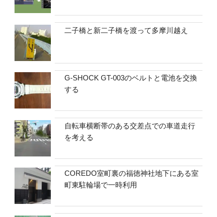
二子橋と新二子橋を渡って多摩川越え
G-SHOCK GT-003のベルトと電池を交換
する
自転車横断帯のある交差点での車道走行
を考える
COREDO室町裏の福徳神社地下にある室
町東駐輪場で一時利用