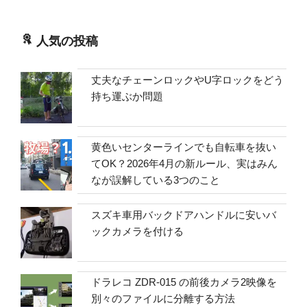
人気の投稿
丈夫なチェーンロックやU字ロックをどう
持ち運ぶか問題
黄色いセンターラインでも自転車を抜い
てOK？2026年4月の新ルール、実はみん
なが誤解している3つのこと
スズキ車用バックドアハンドルに安いバ
ックカメラを付ける
ドラレコ ZDR-015 の前後カメラ2映像を
別々のファイルに分離する方法