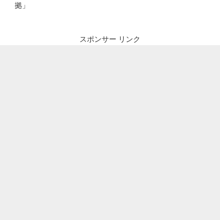
拠」
スポンサー リンク