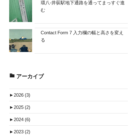
環八-井荻駅地下通路を通ってまっすぐ進
む
Contact Form 7 入力欄の幅と高さを変え
る
アーカイブ
►
2026 (3)
►
2025 (2)
►
2024 (6)
►
2023 (2)