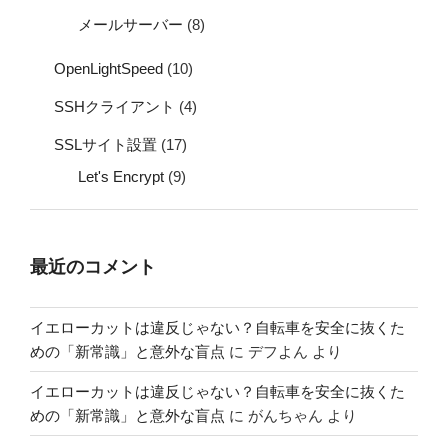
メールサーバー
(8)
OpenLightSpeed
(10)
SSHクライアント
(4)
SSLサイト設置
(17)
Let's Encrypt
(9)
最近のコメント
イエローカットは違反じゃない？自転車を安全に抜くた
めの「新常識」と意外な盲点
に
デフよん
より
イエローカットは違反じゃない？自転車を安全に抜くた
めの「新常識」と意外な盲点
に
がんちゃん
より