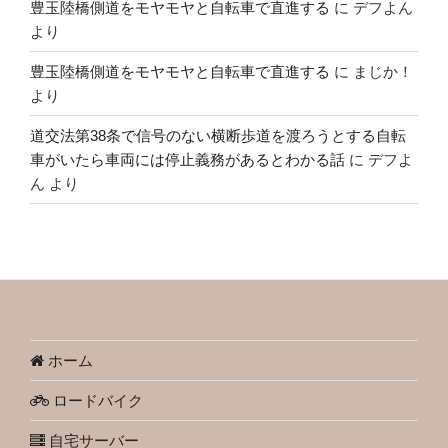
豊玉陸橋側道をモヤモヤと自転車で直進する
に
デフよん
より
豊玉陸橋側道をモヤモヤと自転車で直進する
に
まじか！
より
道交法第38条で信号のない横断歩道を渡ろうとする自転
車がいたら車両には停止義務があるとわかる話
に
デフよ
ん
より
ホーム
ロードバイク
自宅サーバー