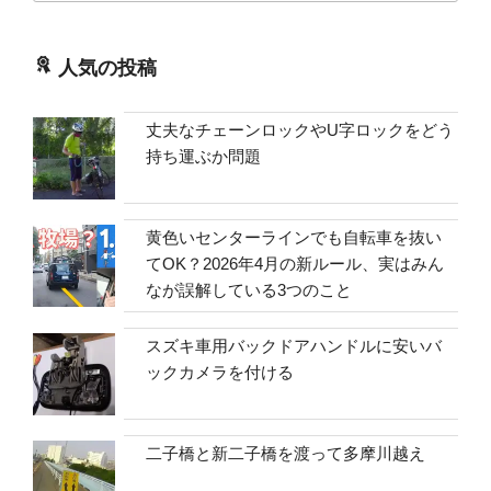
人気の投稿
丈夫なチェーンロックやU字ロックをどう
持ち運ぶか問題
黄色いセンターラインでも自転車を抜い
てOK？2026年4月の新ルール、実はみん
なが誤解している3つのこと
スズキ車用バックドアハンドルに安いバ
ックカメラを付ける
二子橋と新二子橋を渡って多摩川越え