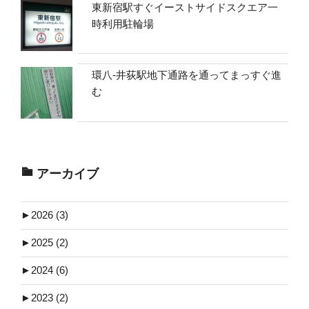
東新宿駅すぐイーストサイドスクエア一
時利用駐輪場
環八-井荻駅地下通路を通ってまっすぐ進
む
アーカイブ
►
2026 (3)
►
2025 (2)
►
2024 (6)
►
2023 (2)