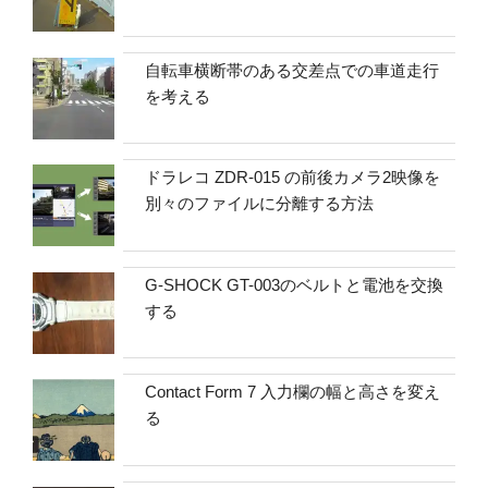
自転車横断帯のある交差点での車道走行
を考える
ドラレコ ZDR-015 の前後カメラ2映像を
別々のファイルに分離する方法
G-SHOCK GT-003のベルトと電池を交換
する
Contact Form 7 入力欄の幅と高さを変え
る