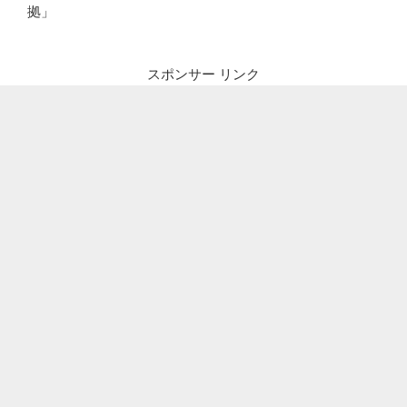
拠」
スポンサー リンク