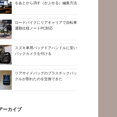
をあとから消す（かぶせる）編集方法
ロードバイクにリアキャリアで自転車
通勤仕様ノートPC対応
スズキ車用バックドアハンドルに安い
バックカメラを付ける
リアサイドバッグのプラスチックバッ
クルが割れたのを交換できた
アーカイブ