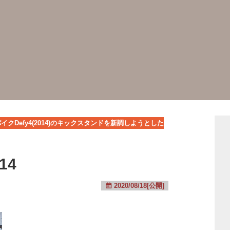
イクDefy4(2014)のキックスタンドを新調しようとした
14
2020/08/18[公開]