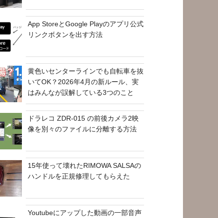
App StoreとGoogle Playのアプリ公式
リンクボタンを出す方法
黄色いセンターラインでも自転車を抜
いてOK？2026年4月の新ルール、実
はみんなが誤解している3つのこと
ドラレコ ZDR-015 の前後カメラ2映
像を別々のファイルに分離する方法
15年使って壊れたRIMOWA SALSAの
ハンドルを正規修理してもらえた
Youtubeにアップした動画の一部音声