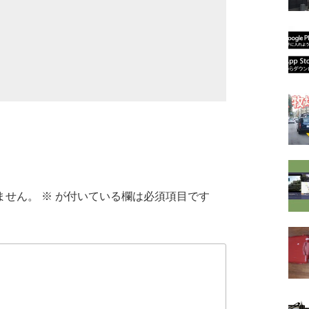
ません。
※
が付いている欄は必須項目です