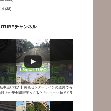
14 (38)
OUTUBEチャンネル
転車追い抜き】黄色センターラインの道路でも
5ｍ以上の安全間隔守ってる？ #automobile #ドラ