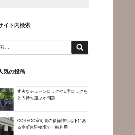
サイト内検索
検
索
人気の投稿
丈夫なチェーンロックやU字ロックを
どう持ち運ぶか問題
COREDO室町裏の福徳神社地下にあ
る室町東駐輪場で一時利用