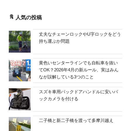
人気の投稿
丈夫なチェーンロックやU字ロックをどう
持ち運ぶか問題
黄色いセンターラインでも自転車を抜い
てOK？2026年4月の新ルール、実はみん
なが誤解している3つのこと
スズキ車用バックドアハンドルに安いバ
ックカメラを付ける
二子橋と新二子橋を渡って多摩川越え