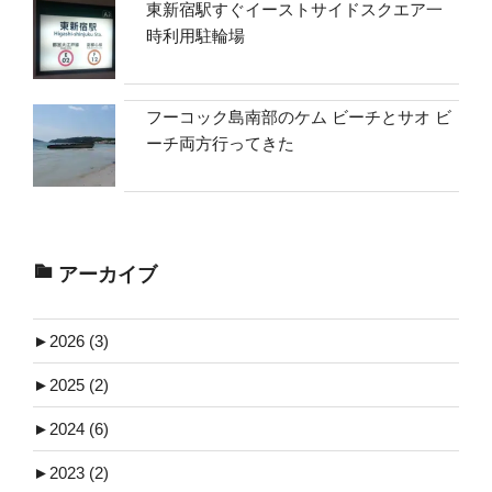
東新宿駅すぐイーストサイドスクエア一
時利用駐輪場
フーコック島南部のケム ビーチとサオ ビ
ーチ両方行ってきた
アーカイブ
►
2026 (3)
►
2025 (2)
►
2024 (6)
►
2023 (2)