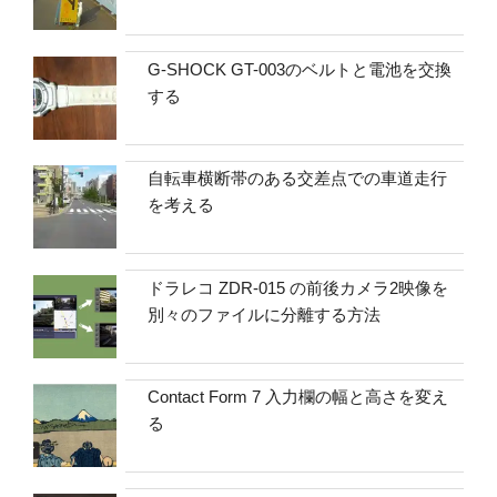
G-SHOCK GT-003のベルトと電池を交換
する
自転車横断帯のある交差点での車道走行
を考える
ドラレコ ZDR-015 の前後カメラ2映像を
別々のファイルに分離する方法
Contact Form 7 入力欄の幅と高さを変え
る