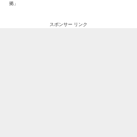
拠」
スポンサー リンク