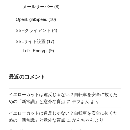
メールサーバー
(8)
OpenLightSpeed
(10)
SSHクライアント
(4)
SSLサイト設置
(17)
Let's Encrypt
(9)
最近のコメント
イエローカットは違反じゃない？自転車を安全に抜くた
めの「新常識」と意外な盲点
に
デフよん
より
イエローカットは違反じゃない？自転車を安全に抜くた
めの「新常識」と意外な盲点
に
がんちゃん
より