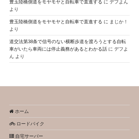
豊玉陸橋側道をモヤモヤと自転車で直進する
に
デフよん
より
豊玉陸橋側道をモヤモヤと自転車で直進する
に
まじか！
より
道交法第38条で信号のない横断歩道を渡ろうとする自転
車がいたら車両には停止義務があるとわかる話
に
デフよ
ん
より
ホーム
ロードバイク
自宅サーバー