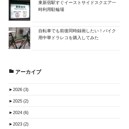
東新宿駅すぐイーストサイドスクエア一
時利用駐輪場
自転車でも前後同時録画したい！バイク
用中華ドラレコを購入してみた
アーカイブ
►
2026 (3)
►
2025 (2)
►
2024 (6)
►
2023 (2)