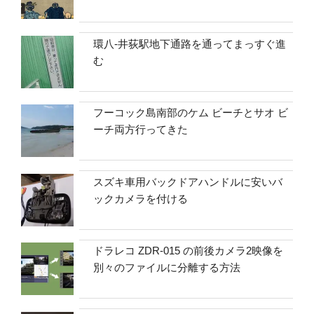
環八-井荻駅地下通路を通ってまっすぐ進
む
フーコック島南部のケム ビーチとサオ ビ
ーチ両方行ってきた
スズキ車用バックドアハンドルに安いバ
ックカメラを付ける
ドラレコ ZDR-015 の前後カメラ2映像を
別々のファイルに分離する方法