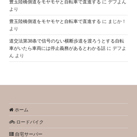
豊玉陸橋側道をモヤモヤと自転車で直進する
に
デフよん
より
豊玉陸橋側道をモヤモヤと自転車で直進する
に
まじか！
より
道交法第38条で信号のない横断歩道を渡ろうとする自転
車がいたら車両には停止義務があるとわかる話
に
デフよ
ん
より
ホーム
ロードバイク
自宅サーバー