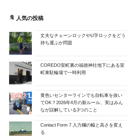
人気の投稿
丈夫なチェーンロックやU字ロックをどう
持ち運ぶか問題
COREDO室町裏の福徳神社地下にある室
町東駐輪場で一時利用
黄色いセンターラインでも自転車を抜い
てOK？2026年4月の新ルール、実はみん
なが誤解している3つのこと
Contact Form 7 入力欄の幅と高さを変え
る