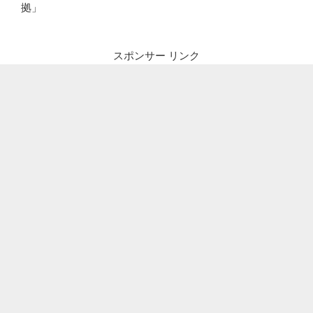
拠」
スポンサー リンク