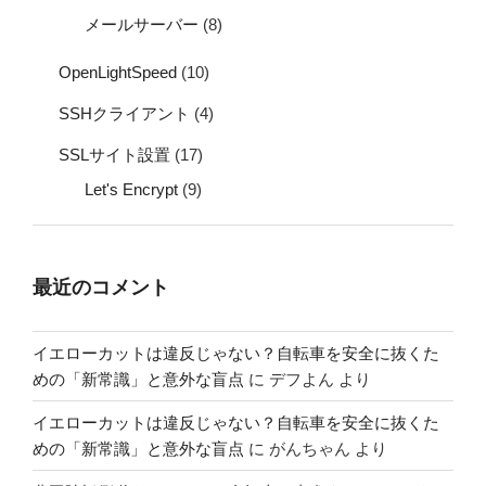
メールサーバー
(8)
OpenLightSpeed
(10)
SSHクライアント
(4)
SSLサイト設置
(17)
Let's Encrypt
(9)
最近のコメント
イエローカットは違反じゃない？自転車を安全に抜くた
めの「新常識」と意外な盲点
に
デフよん
より
イエローカットは違反じゃない？自転車を安全に抜くた
めの「新常識」と意外な盲点
に
がんちゃん
より