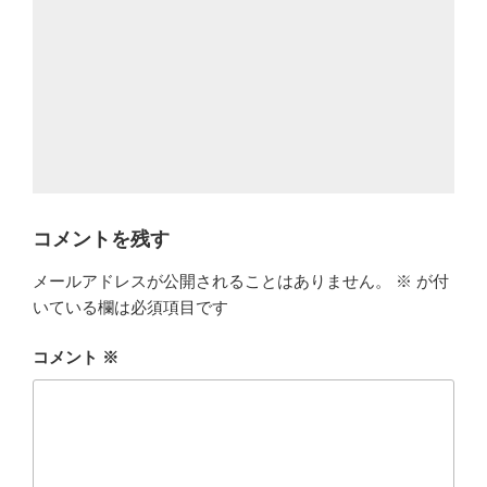
コメントを残す
メールアドレスが公開されることはありません。
※
が付
いている欄は必須項目です
コメント
※