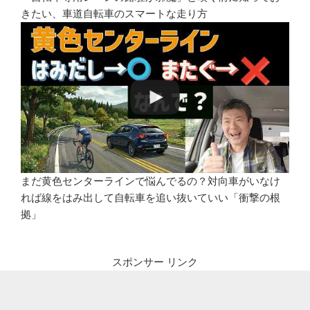
きたい、車道自転車のスマートな走り方
まだ黄色センターラインで悩んでるの？対向車がいなけ
れば線をはみ出して自転車を追い抜いていい「衝撃の根
拠」
スポンサー リンク