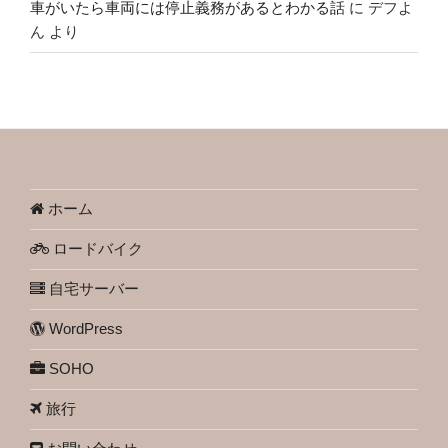
車がいたら車両には停止義務があるとわかる話
に
デフよ
ん
より
ホーム
ロードバイク
自宅サーバー
WordPress
SOHO
旅行