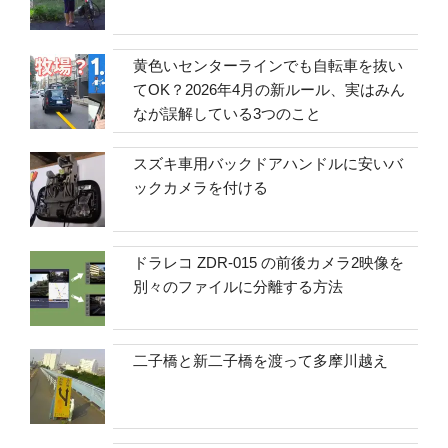
黄色いセンターラインでも自転車を抜い
てOK？2026年4月の新ルール、実はみん
なが誤解している3つのこと
スズキ車用バックドアハンドルに安いバ
ックカメラを付ける
ドラレコ ZDR-015 の前後カメラ2映像を
別々のファイルに分離する方法
二子橋と新二子橋を渡って多摩川越え