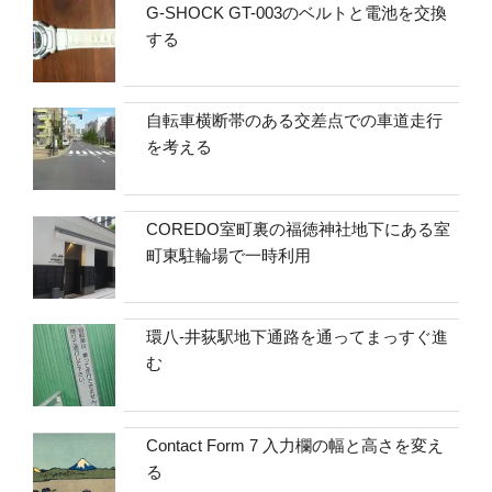
G-SHOCK GT-003のベルトと電池を交換
する
自転車横断帯のある交差点での車道走行
を考える
COREDO室町裏の福徳神社地下にある室
町東駐輪場で一時利用
環八-井荻駅地下通路を通ってまっすぐ進
む
Contact Form 7 入力欄の幅と高さを変え
る