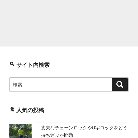
サイト内検索
検
検
索
索:
人気の投稿
丈夫なチェーンロックやU字ロックをどう
持ち運ぶか問題