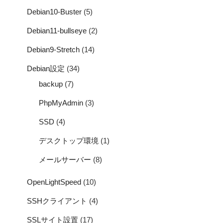
Debian10-Buster
(5)
Debian11-bullseye
(2)
Debian9-Stretch
(14)
Debian設定
(34)
backup
(7)
PhpMyAdmin
(3)
SSD
(4)
デスクトップ環境
(1)
メールサーバー
(8)
OpenLightSpeed
(10)
SSHクライアント
(4)
SSLサイト設置
(17)