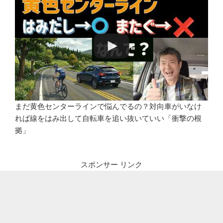
まだ黄色センターラインで悩んでるの？対向車がいなけ
れば線をはみ出して自転車を追い抜いていい「衝撃の根
拠」
スポンサー リンク