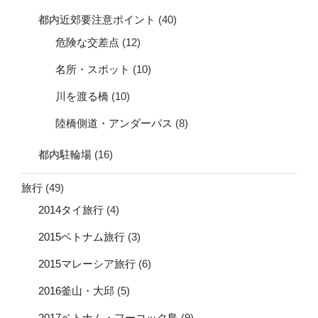
都内近郊要注意ポイント
(40)
危険な交差点
(12)
名所・スポット
(10)
川を渡る橋
(10)
陸橋側道・アンダーパス
(8)
都内駐輪場
(16)
旅行
(49)
2014タイ旅行
(4)
2015ベトナム旅行
(3)
2015マレーシア旅行
(6)
2016釜山・大邱
(5)
2017ベトナム・フーコック島
(9)