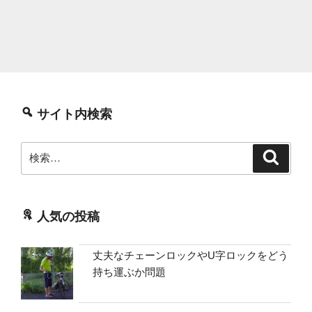
サイト内検索
検
検
索
索:
人気の投稿
丈夫なチェーンロックやU字ロックをどう
持ち運ぶか問題