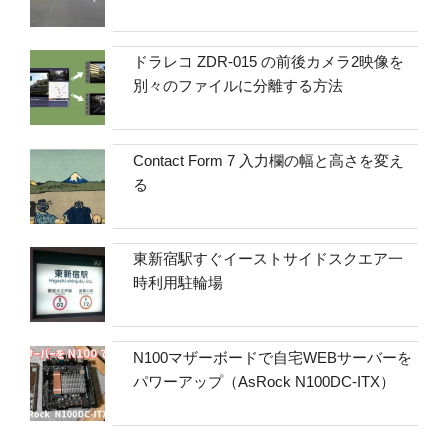
ドラレコ ZDR-015 の前後カメラ2映像を
別々のファイルに分離する方法
Contact Form 7 入力欄の幅と高さを変え
る
東新宿駅すぐイーストサイドスクエア一
時利用駐輪場
N100マザーボードで自宅WEBサーバーを
パワーアップ（AsRock N100DC-ITX）