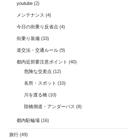
youtube
(2)
メンテナンス
(4)
今日の街乗り反省点
(4)
街乗り装備
(33)
道交法・交通ルール
(9)
都内近郊要注意ポイント
(40)
危険な交差点
(12)
名所・スポット
(10)
川を渡る橋
(10)
陸橋側道・アンダーパス
(8)
都内駐輪場
(16)
旅行
(49)