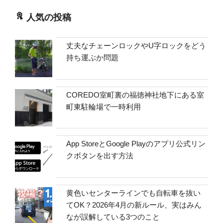
人気の投稿
丈夫なチェーンロックやU字ロックをどう
持ち運ぶか問題
COREDO室町裏の福徳神社地下にある室
町東駐輪場で一時利用
App StoreとGoogle Playのアプリ公式リン
クボタンを出す方法
黄色いセンターラインでも自転車を抜い
てOK？2026年4月の新ルール、実はみん
なが誤解している3つのこと