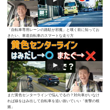
「自転車専用レーンの路駐が邪魔」と嘆く前に知ってお
きたい、車道自転車のスマートな走り方
まだ黄色センターラインで悩んでるの？対向車がいなけ
れば線をはみ出して自転車を追い抜いていい「衝撃の根
拠」