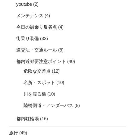
youtube
(2)
メンテナンス
(4)
今日の街乗り反省点
(4)
街乗り装備
(33)
道交法・交通ルール
(9)
都内近郊要注意ポイント
(40)
危険な交差点
(12)
名所・スポット
(10)
川を渡る橋
(10)
陸橋側道・アンダーパス
(8)
都内駐輪場
(16)
旅行
(49)