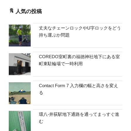
人気の投稿
丈夫なチェーンロックやU字ロックをどう
持ち運ぶか問題
COREDO室町裏の福徳神社地下にある室
町東駐輪場で一時利用
Contact Form 7 入力欄の幅と高さを変え
る
環八-井荻駅地下通路を通ってまっすぐ進
む