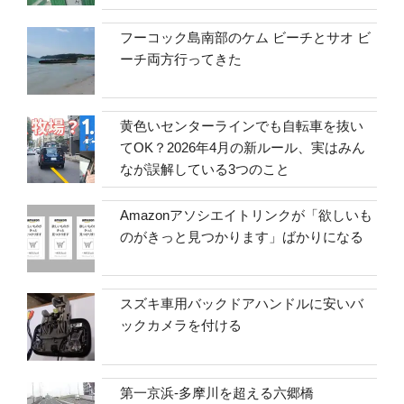
フーコック島南部のケム ビーチとサオ ビ
ーチ両方行ってきた
黄色いセンターラインでも自転車を抜い
てOK？2026年4月の新ルール、実はみん
なが誤解している3つのこと
Amazonアソシエイトリンクが「欲しいも
のがきっと見つかります」ばかりになる
スズキ車用バックドアハンドルに安いバ
ックカメラを付ける
第一京浜-多摩川を超える六郷橋