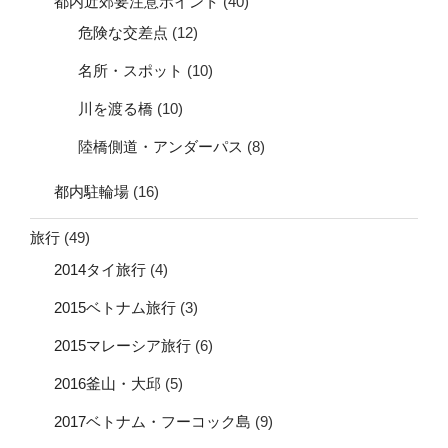
都内近郊要注意ポイント
(40)
危険な交差点
(12)
名所・スポット
(10)
川を渡る橋
(10)
陸橋側道・アンダーパス
(8)
都内駐輪場
(16)
旅行
(49)
2014タイ旅行
(4)
2015ベトナム旅行
(3)
2015マレーシア旅行
(6)
2016釜山・大邱
(5)
2017ベトナム・フーコック島
(9)