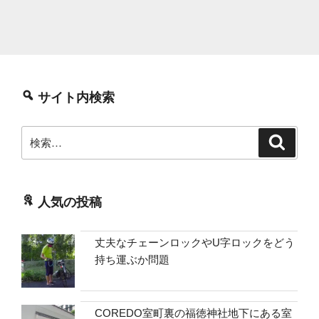
サイト内検索
検
検
索
索:
人気の投稿
丈夫なチェーンロックやU字ロックをどう
持ち運ぶか問題
COREDO室町裏の福徳神社地下にある室