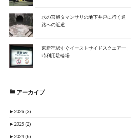
水の宮殿タマンサリの地下井戸に行く通
路への近道
東新宿駅すぐイーストサイドスクエア一
時利用駐輪場
アーカイブ
►
2026 (3)
►
2025 (2)
►
2024 (6)