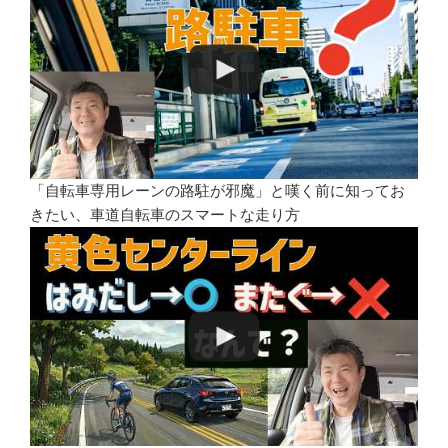
「自転車専用レーンの路駐が邪魔」と嘆く前に知ってお
きたい、車道自転車のスマートな走り方