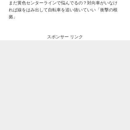
まだ黄色センターラインで悩んでるの？対向車がいなけ
れば線をはみ出して自転車を追い抜いていい「衝撃の根
拠」
スポンサー リンク