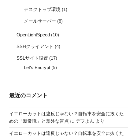
デスクトップ環境
(1)
メールサーバー
(8)
OpenLightSpeed
(10)
SSHクライアント
(4)
SSLサイト設置
(17)
Let's Encrypt
(9)
最近のコメント
イエローカットは違反じゃない？自転車を安全に抜くた
めの「新常識」と意外な盲点
に
デフよん
より
イエローカットは違反じゃない？自転車を安全に抜くた