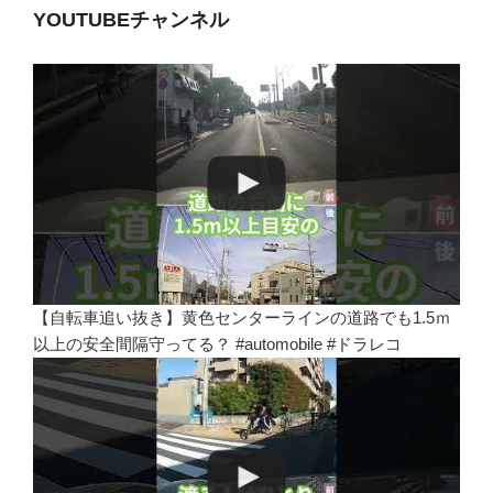
YOUTUBEチャンネル
【自転車追い抜き】黄色センターラインの道路でも1.5ｍ
以上の安全間隔守ってる？ #automobile #ドラレコ