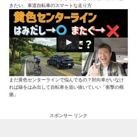
きたい、車道自転車のスマートな走り方
まだ黄色センターラインで悩んでるの？対向車がいなけ
れば線をはみ出して自転車を追い抜いていい「衝撃の根
拠」
スポンサー リンク