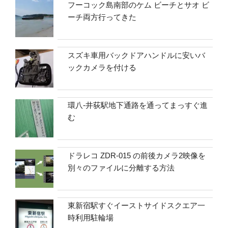
フーコック島南部のケム ビーチとサオ ビ
ーチ両方行ってきた
スズキ車用バックドアハンドルに安いバ
ックカメラを付ける
環八-井荻駅地下通路を通ってまっすぐ進
む
ドラレコ ZDR-015 の前後カメラ2映像を
別々のファイルに分離する方法
東新宿駅すぐイーストサイドスクエア一
時利用駐輪場