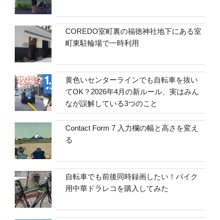
COREDO室町裏の福徳神社地下にある室
町東駐輪場で一時利用
黄色いセンターラインでも自転車を抜い
てOK？2026年4月の新ルール、実はみん
なが誤解している3つのこと
Contact Form 7 入力欄の幅と高さを変え
る
自転車でも前後同時録画したい！バイク
用中華ドラレコを購入してみた