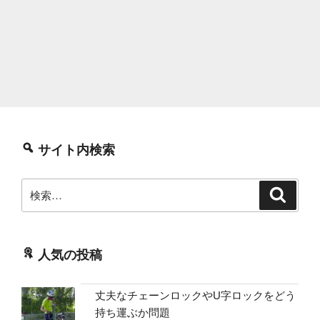
サイト内検索
検
検
索
索:
人気の投稿
丈夫なチェーンロックやU字ロックをどう
持ち運ぶか問題