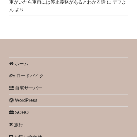
車がいたら車両には停止義務があるとわかる話
に
デフよ
ん
より
ホーム
ロードバイク
自宅サーバー
WordPress
SOHO
旅行
お問い合わせ