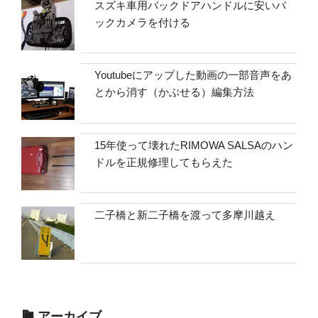
スズキ車用バックドアハンドルに安いバ
ックカメラを付ける
Youtubeにアップした動画の一部音声をあ
とから消す（かぶせる）編集方法
15年使って壊れたRIMOWA SALSAのハン
ドルを正規修理してもらえた
二子橋と新二子橋を渡って多摩川越え
アーカイブ