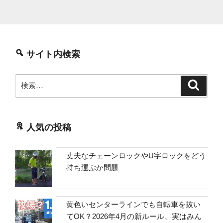
サイト内検索
検
検
索
索:
人気の投稿
丈夫なチェーンロックやU字ロックをどう
持ち運ぶか問題
黄色いセンターラインでも自転車を抜い
てOK？2026年4月の新ルール、実はみん