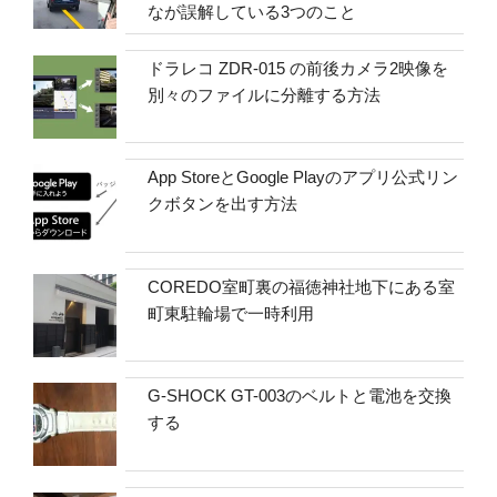
なが誤解している3つのこと
ドラレコ ZDR-015 の前後カメラ2映像を
別々のファイルに分離する方法
App StoreとGoogle Playのアプリ公式リン
クボタンを出す方法
COREDO室町裏の福徳神社地下にある室
町東駐輪場で一時利用
G-SHOCK GT-003のベルトと電池を交換
する