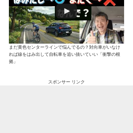
まだ黄色センターラインで悩んでるの？対向車がいなけ
れば線をはみ出して自転車を追い抜いていい「衝撃の根
拠」
スポンサー リンク