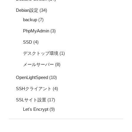
Debian設定
(34)
backup
(7)
PhpMyAdmin
(3)
SSD
(4)
デスクトップ環境
(1)
メールサーバー
(8)
OpenLightSpeed
(10)
SSHクライアント
(4)
SSLサイト設置
(17)
Let's Encrypt
(9)