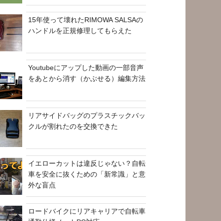
15年使って壊れたRIMOWA SALSAの
ハンドルを正規修理してもらえた
Youtubeにアップした動画の一部音声
をあとから消す（かぶせる）編集方法
リアサイドバッグのプラスチックバッ
クルが割れたのを交換できた
イエローカットは違反じゃない？自転
車を安全に抜くための「新常識」と意
外な盲点
ロードバイクにリアキャリアで自転車