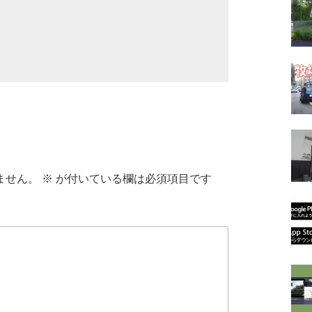
ません。
※
が付いている欄は必須項目です