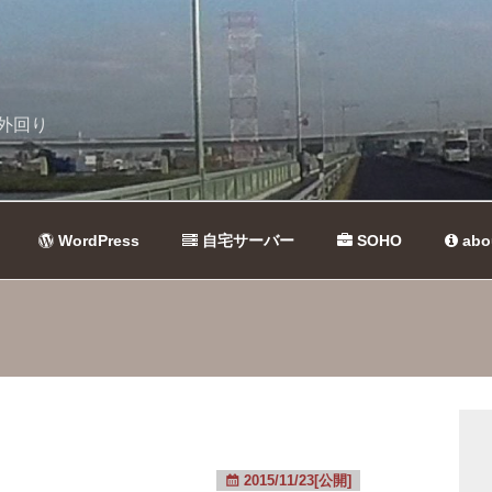
外回り
WordPress
自宅サーバー
SOHO
abo
2015/11/23[公開]