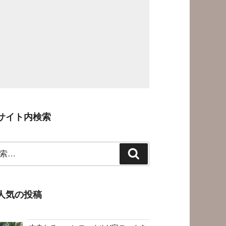
サイト内検索
検
索
人気の投稿