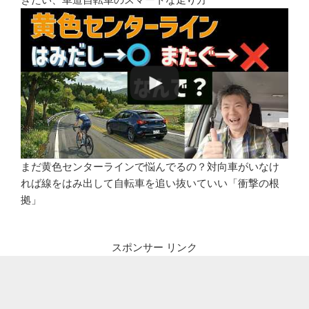
まだ黄色センターラインで悩んでるの？対向車がいなけ
れば線をはみ出して自転車を追い抜いていい「衝撃の根
拠」
スポンサー リンク