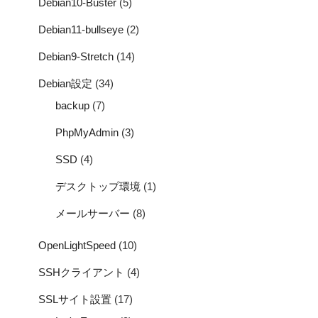
Debian10-Buster
(5)
Debian11-bullseye
(2)
Debian9-Stretch
(14)
Debian設定
(34)
backup
(7)
PhpMyAdmin
(3)
SSD
(4)
デスクトップ環境
(1)
メールサーバー
(8)
OpenLightSpeed
(10)
SSHクライアント
(4)
SSLサイト設置
(17)