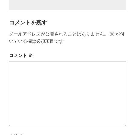
コメントを残す
メールアドレスが公開されることはありません。
※
が付
いている欄は必須項目です
コメント
※