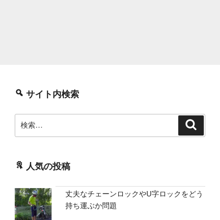
サイト内検索
検
検
索
索:
人気の投稿
丈夫なチェーンロックやU字ロックをどう
持ち運ぶか問題