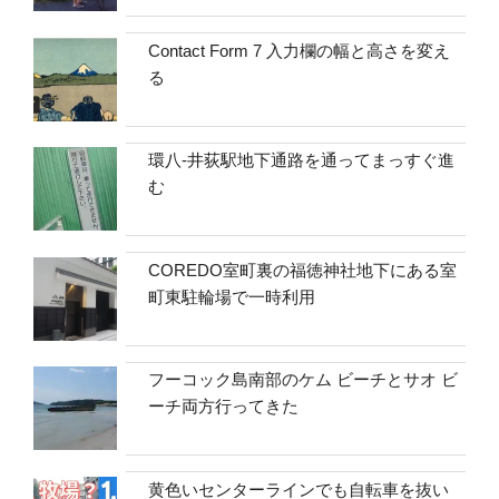
Contact Form 7 入力欄の幅と高さを変え
る
環八-井荻駅地下通路を通ってまっすぐ進
む
COREDO室町裏の福徳神社地下にある室
町東駐輪場で一時利用
フーコック島南部のケム ビーチとサオ ビ
ーチ両方行ってきた
黄色いセンターラインでも自転車を抜い