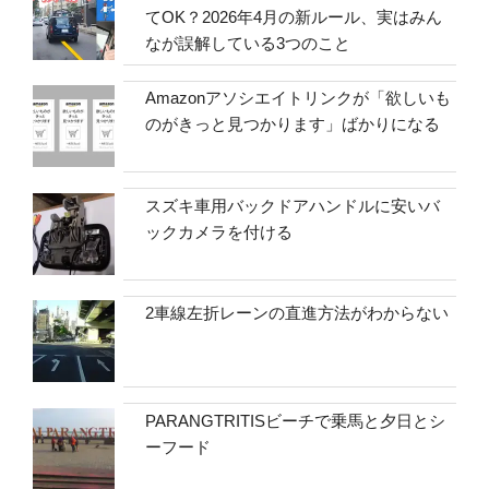
てOK？2026年4月の新ルール、実はみん
なが誤解している3つのこと
Amazonアソシエイトリンクが「欲しいも
のがきっと見つかります」ばかりになる
スズキ車用バックドアハンドルに安いバ
ックカメラを付ける
2車線左折レーンの直進方法がわからない
PARANGTRITISビーチで乗馬と夕日とシ
ーフード