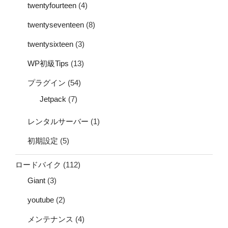
twentyfourteen
(4)
twentyseventeen
(8)
twentysixteen
(3)
WP初級Tips
(13)
プラグイン
(54)
Jetpack
(7)
レンタルサーバー
(1)
初期設定
(5)
ロードバイク
(112)
Giant
(3)
youtube
(2)
メンテナンス
(4)