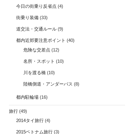
今日の街乗り反省点
(4)
街乗り装備
(33)
道交法・交通ルール
(9)
都内近郊要注意ポイント
(40)
危険な交差点
(12)
名所・スポット
(10)
川を渡る橋
(10)
陸橋側道・アンダーパス
(8)
都内駐輪場
(16)
旅行
(49)
2014タイ旅行
(4)
2015ベトナム旅行
(3)