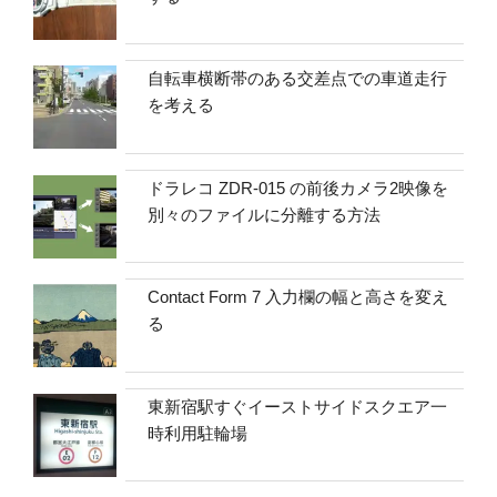
自転車横断帯のある交差点での車道走行
を考える
ドラレコ ZDR-015 の前後カメラ2映像を
別々のファイルに分離する方法
Contact Form 7 入力欄の幅と高さを変え
る
東新宿駅すぐイーストサイドスクエア一
時利用駐輪場