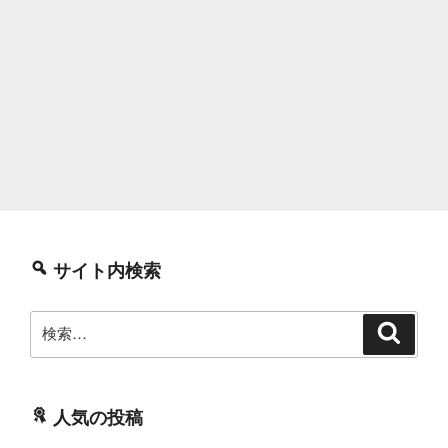
サイト内検索
検
検
索
索:
人気の投稿