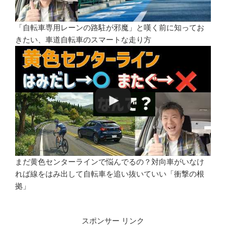
「自転車専用レーンの路駐が邪魔」と嘆く前に知ってお
きたい、車道自転車のスマートな走り方
まだ黄色センターラインで悩んでるの？対向車がいなけ
れば線をはみ出して自転車を追い抜いていい「衝撃の根
拠」
スポンサー リンク