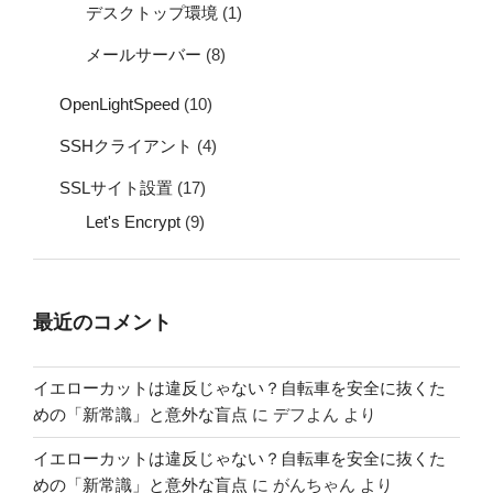
デスクトップ環境
(1)
メールサーバー
(8)
OpenLightSpeed
(10)
SSHクライアント
(4)
SSLサイト設置
(17)
Let's Encrypt
(9)
最近のコメント
イエローカットは違反じゃない？自転車を安全に抜くた
めの「新常識」と意外な盲点
に
デフよん
より
イエローカットは違反じゃない？自転車を安全に抜くた
めの「新常識」と意外な盲点
に
がんちゃん
より