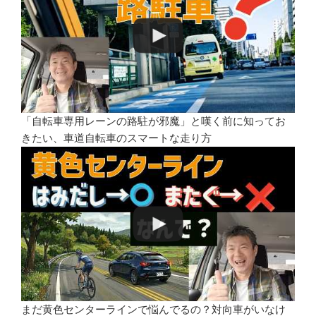
「自転車専用レーンの路駐が邪魔」と嘆く前に知ってお
きたい、車道自転車のスマートな走り方
まだ黄色センターラインで悩んでるの？対向車がいなけ