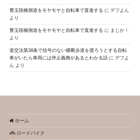
豊玉陸橋側道をモヤモヤと自転車で直進する
に
デフよん
より
豊玉陸橋側道をモヤモヤと自転車で直進する
に
まじか！
より
道交法第38条で信号のない横断歩道を渡ろうとする自転
車がいたら車両には停止義務があるとわかる話
に
デフよ
ん
より
ホーム
ロードバイク