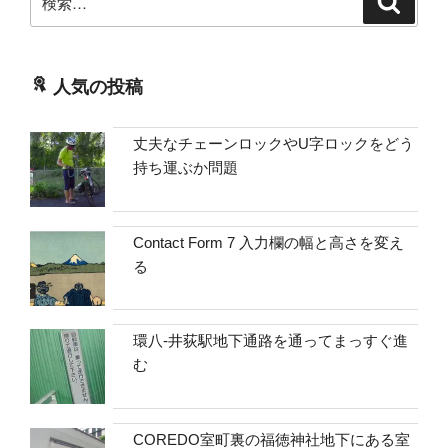
索
索:
人気の投稿
丈夫なチェーンロックやU字ロックをどう
持ち運ぶか問題
Contact Form 7 入力欄の幅と高さを変え
る
環八-井荻駅地下通路を通ってまっすぐ進
む
COREDO室町裏の福徳神社地下にある室