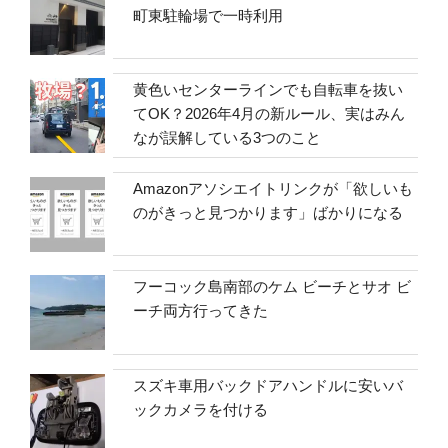
町東駐輪場で一時利用
黄色いセンターラインでも自転車を抜い
てOK？2026年4月の新ルール、実はみん
なが誤解している3つのこと
Amazonアソシエイトリンクが「欲しいも
のがきっと見つかります」ばかりになる
フーコック島南部のケム ビーチとサオ ビ
ーチ両方行ってきた
スズキ車用バックドアハンドルに安いバ
ックカメラを付ける