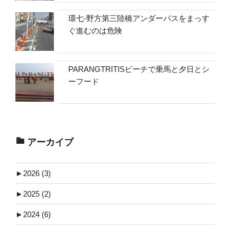
環七-野方第三陸橋アンダーパスをまっす
ぐ進むのは危険
PARANGTRITISビーチで乗馬と夕日とシ
ーフード
アーカイブ
►
2026 (3)
►
2025 (2)
►
2024 (6)