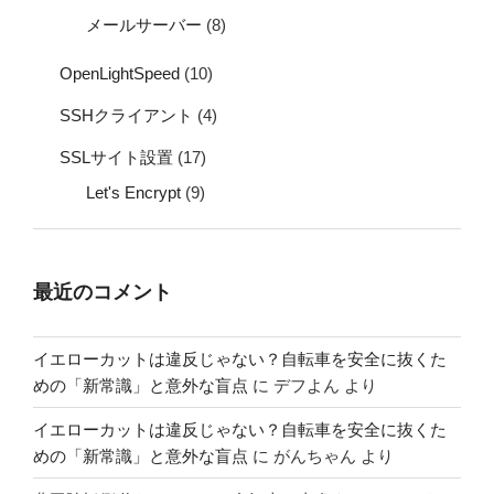
メールサーバー
(8)
OpenLightSpeed
(10)
SSHクライアント
(4)
SSLサイト設置
(17)
Let's Encrypt
(9)
最近のコメント
イエローカットは違反じゃない？自転車を安全に抜くた
めの「新常識」と意外な盲点
に
デフよん
より
イエローカットは違反じゃない？自転車を安全に抜くた
めの「新常識」と意外な盲点
に
がんちゃん
より