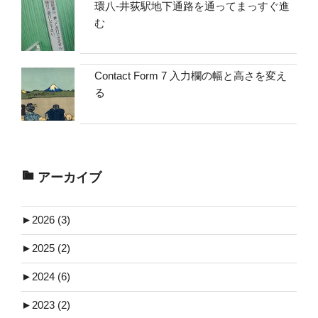
環八-井荻駅地下通路を通ってまっすぐ進
む
Contact Form 7 入力欄の幅と高さを変え
る
アーカイブ
►
2026 (3)
►
2025 (2)
►
2024 (6)
►
2023 (2)