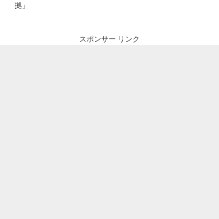
拠」
スポンサー リンク