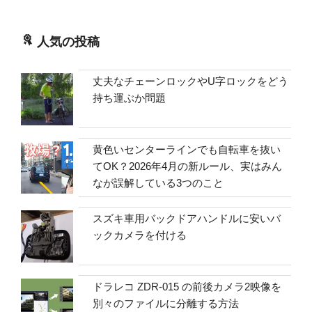
人気の投稿
丈夫なチェーンロックやU字ロックをどう
持ち運ぶか問題
黄色いセンターラインでも自転車を抜い
てOK？2026年4月の新ルール、実はみん
なが誤解している3つのこと
スズキ車用バックドアハンドルに安いバ
ックカメラを付ける
ドラレコ ZDR-015 の前後カメラ2映像を
別々のファイルに分離する方法