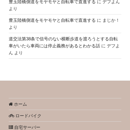
豊玉陸橋側道をモヤモヤと自転車で直進する
に
デフよん
より
豊玉陸橋側道をモヤモヤと自転車で直進する
に
まじか！
より
道交法第38条で信号のない横断歩道を渡ろうとする自転
車がいたら車両には停止義務があるとわかる話
に
デフよ
ん
より
ホーム
ロードバイク
自宅サーバー