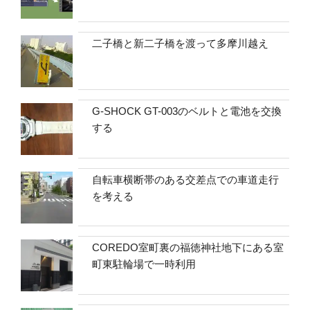
二子橋と新二子橋を渡って多摩川越え
G-SHOCK GT-003のベルトと電池を交換
する
自転車横断帯のある交差点での車道走行
を考える
COREDO室町裏の福徳神社地下にある室
町東駐輪場で一時利用