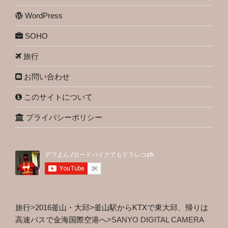
WordPress
SOHO
旅行
お問い合わせ
このサイトについて
プライバシーポリシー
旅行
>
2016釜山・大邱
>
釜山駅からKTXで東大邱、帰りは
高速バスで金海国際空港へ
>
SANYO DIGITAL CAMERA