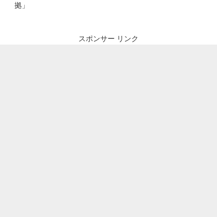
拠」
スポンサー リンク