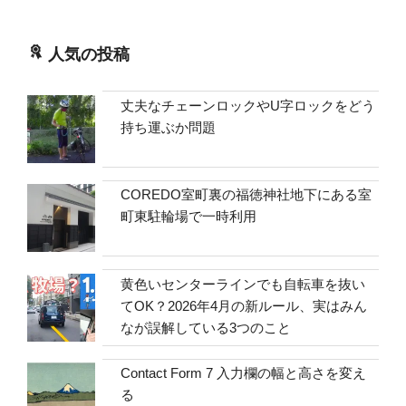
人気の投稿
丈夫なチェーンロックやU字ロックをどう
持ち運ぶか問題
COREDO室町裏の福徳神社地下にある室
町東駐輪場で一時利用
黄色いセンターラインでも自転車を抜い
てOK？2026年4月の新ルール、実はみん
なが誤解している3つのこと
Contact Form 7 入力欄の幅と高さを変え
る