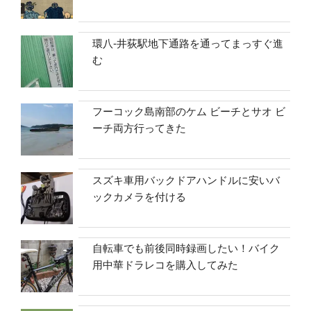
環八-井荻駅地下通路を通ってまっすぐ進
む
フーコック島南部のケム ビーチとサオ ビ
ーチ両方行ってきた
スズキ車用バックドアハンドルに安いバ
ックカメラを付ける
自転車でも前後同時録画したい！バイク
用中華ドラレコを購入してみた