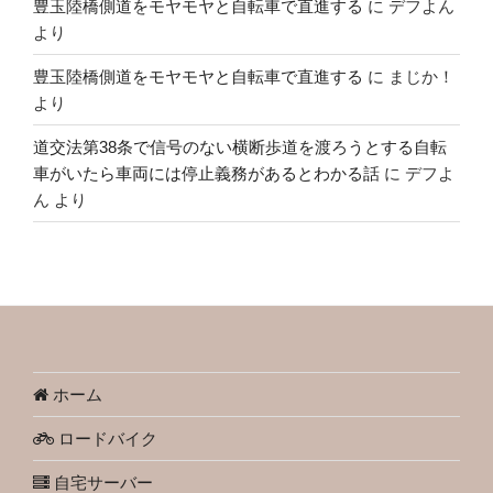
豊玉陸橋側道をモヤモヤと自転車で直進する
に
デフよん
より
豊玉陸橋側道をモヤモヤと自転車で直進する
に
まじか！
より
道交法第38条で信号のない横断歩道を渡ろうとする自転
車がいたら車両には停止義務があるとわかる話
に
デフよ
ん
より
ホーム
ロードバイク
自宅サーバー