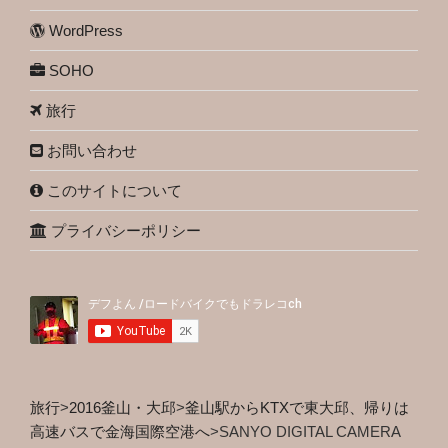
WordPress
SOHO
旅行
お問い合わせ
このサイトについて
プライバシーポリシー
旅行
>
2016釜山・大邱
>
釜山駅からKTXで東大邱、帰りは
高速バスで金海国際空港へ
>
SANYO DIGITAL CAMERA