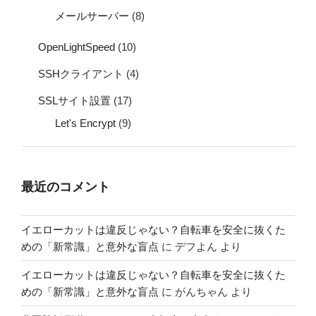
メールサーバー
(8)
OpenLightSpeed
(10)
SSHクライアント
(4)
SSLサイト設置
(17)
Let's Encrypt
(9)
最近のコメント
イエローカットは違反じゃない？自転車を安全に抜くた
めの「新常識」と意外な盲点
に
デフよん
より
イエローカットは違反じゃない？自転車を安全に抜くた
めの「新常識」と意外な盲点
に
がんちゃん
より