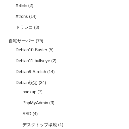
XBEE
(2)
Xtrons
(14)
ドラレコ
(8)
自宅サーバー
(79)
Debian10-Buster
(5)
Debian11-bullseye
(2)
Debian9-Stretch
(14)
Debian設定
(34)
backup
(7)
PhpMyAdmin
(3)
SSD
(4)
デスクトップ環境
(1)