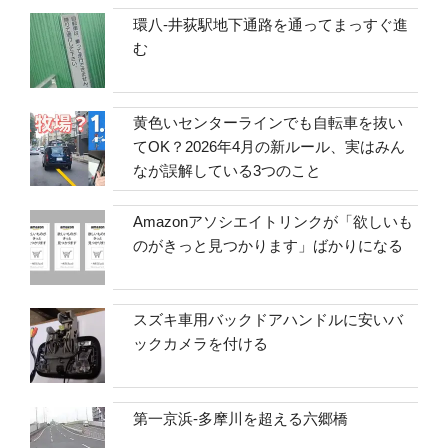
環八-井荻駅地下通路を通ってまっすぐ進
む
黄色いセンターラインでも自転車を抜い
てOK？2026年4月の新ルール、実はみん
なが誤解している3つのこと
Amazonアソシエイトリンクが「欲しいも
のがきっと見つかります」ばかりになる
スズキ車用バックドアハンドルに安いバ
ックカメラを付ける
第一京浜-多摩川を超える六郷橋