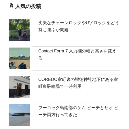
人気の投稿
丈夫なチェーンロックやU字ロックをどう
持ち運ぶか問題
Contact Form 7 入力欄の幅と高さを変え
る
COREDO室町裏の福徳神社地下にある室
町東駐輪場で一時利用
フーコック島南部のケム ビーチとサオ ビ
ーチ両方行ってきた