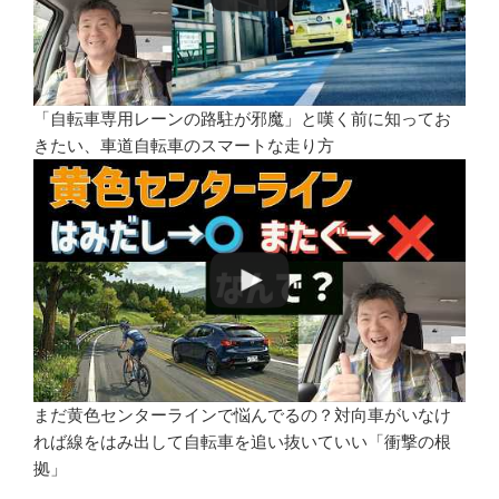
「自転車専用レーンの路駐が邪魔」と嘆く前に知ってお
きたい、車道自転車のスマートな走り方
まだ黄色センターラインで悩んでるの？対向車がいなけ
れば線をはみ出して自転車を追い抜いていい「衝撃の根
拠」