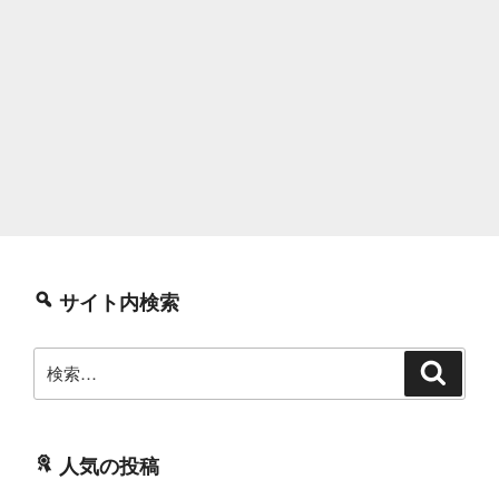
サイト内検索
検
検
索
索:
人気の投稿