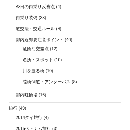
今日の街乗り反省点
(4)
街乗り装備
(33)
道交法・交通ルール
(9)
都内近郊要注意ポイント
(40)
危険な交差点
(12)
名所・スポット
(10)
川を渡る橋
(10)
陸橋側道・アンダーパス
(8)
都内駐輪場
(16)
旅行
(49)
2014タイ旅行
(4)
2015ベトナム旅行
(3)