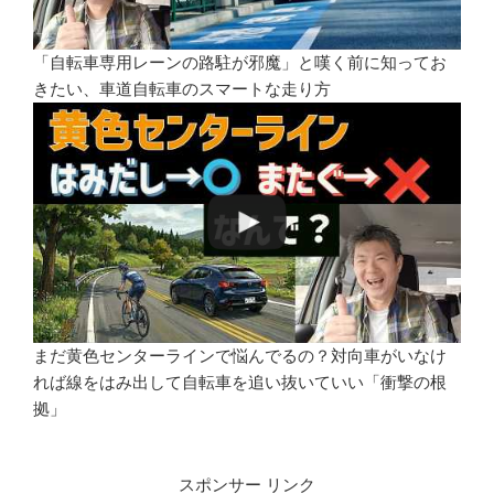
「自転車専用レーンの路駐が邪魔」と嘆く前に知ってお
きたい、車道自転車のスマートな走り方
まだ黄色センターラインで悩んでるの？対向車がいなけ
れば線をはみ出して自転車を追い抜いていい「衝撃の根
拠」
スポンサー リンク