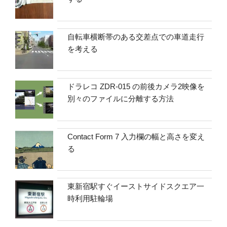
自転車横断帯のある交差点での車道走行
を考える
ドラレコ ZDR-015 の前後カメラ2映像を
別々のファイルに分離する方法
Contact Form 7 入力欄の幅と高さを変え
る
東新宿駅すぐイーストサイドスクエア一
時利用駐輪場