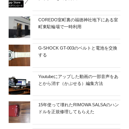
COREDO室町裏の福徳神社地下にある室
町東駐輪場で一時利用
G-SHOCK GT-003のベルトと電池を交換
する
Youtubeにアップした動画の一部音声をあ
とから消す（かぶせる）編集方法
15年使って壊れたRIMOWA SALSAのハン
ドルを正規修理してもらえた