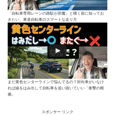
「自転車専用レーンの路駐が邪魔」と嘆く前に知ってお
きたい、車道自転車のスマートな走り方
まだ黄色センターラインで悩んでるの？対向車がいなけ
れば線をはみ出して自転車を追い抜いていい「衝撃の根
拠」
スポンサー リンク