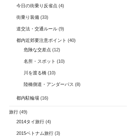
今日の街乗り反省点
(4)
街乗り装備
(33)
道交法・交通ルール
(9)
都内近郊要注意ポイント
(40)
危険な交差点
(12)
名所・スポット
(10)
川を渡る橋
(10)
陸橋側道・アンダーパス
(8)
都内駐輪場
(16)
旅行
(49)
2014タイ旅行
(4)
2015ベトナム旅行
(3)