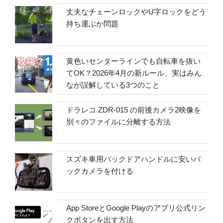
丈夫なチェーンロックやU字ロックをどう
持ち運ぶか問題
黄色いセンターラインでも自転車を抜い
てOK？2026年4月の新ルール、実はみん
なが誤解している3つのこと
ドラレコ ZDR-015 の前後カメラ2映像を
別々のファイルに分離する方法
スズキ車用バックドアハンドルに安いバ
ックカメラを付ける
App StoreとGoogle Playのアプリ公式リン
クボタンを出す方法