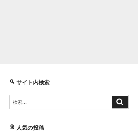
サイト内検索
検
検
索
索:
人気の投稿